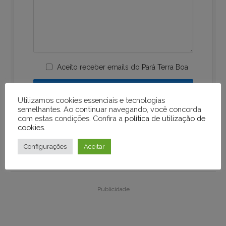
Aceito receber emails do Pará Terra Boa
Utilizamos cookies essenciais e tecnologias
semelhantes. Ao continuar navegando, você concorda
com estas condições. Confira a
política de utilização de
cookies
.
Configurações
Aceitar
Publicidade
Publicidade