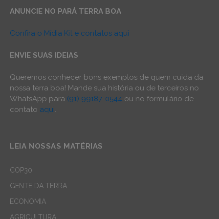
ANUNCIE NO PARÁ TERRA BOA
Confira o Mídia Kit e contatos aqui
ENVIE SUAS IDEIAS
Queremos conhecer bons exemplos de quem cuida da
nossa terra boa! Mande sua história ou de terceiros no
WhatsApp para
(91) 99187-0544
ou no formulário de
contato
aqui
.
LEIA NOSSAS MATÉRIAS
COP30
GENTE DA TERRA
ECONOMIA
AGRICULTURA