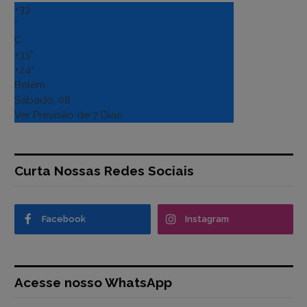
+
33
°
C
+
33°
+
24°
Belém
Sábado, 08
Ver Previsão de 7 Dias
Curta Nossas Redes Sociais
Facebook
Instagram
Acesse nosso WhatsApp