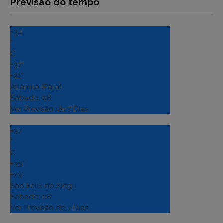
Previsão do tempo
+
34
°
C
+
37°
+
21°
Altamira (Para)
Sábado, 08
Ver Previsão de 7 Dias
+
37
°
C
+
39°
+
23°
Sao Felix do Xingu
Sábado, 08
Ver Previsão de 7 Dias