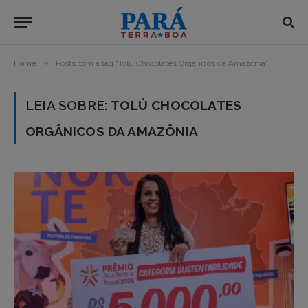
»
Home
Posts com a tag "Tolú Chocolates Orgânicos da Amazônia"
LEIA SOBRE:
TOLÚ CHOCOLATES
ORGÂNICOS DA AMAZÔNIA