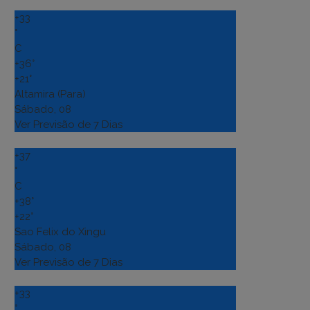
+
33
°
C
+
36°
+
21°
Altamira (Para)
Sábado, 08
Ver Previsão de 7 Dias
+
37
°
C
+
38°
+
22°
Sao Felix do Xingu
Sábado, 08
Ver Previsão de 7 Dias
+
33
°