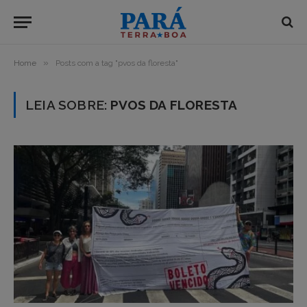
»
Home
Posts com a tag "pvos da floresta"
LEIA SOBRE:
PVOS DA FLORESTA