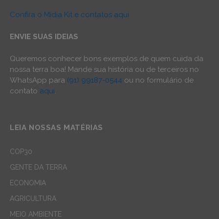
Confira o Mídia Kit e contatos aqui
ENVIE SUAS IDEIAS
Queremos conhecer bons exemplos de quem cuida da
nossa terra boa! Mande sua história ou de terceiros no
WhatsApp para
(91) 99187-0544
ou no formulário de
contato
aqui
.
LEIA NOSSAS MATÉRIAS
COP30
GENTE DA TERRA
ECONOMIA
AGRICULTURA
MEIO AMBIENTE