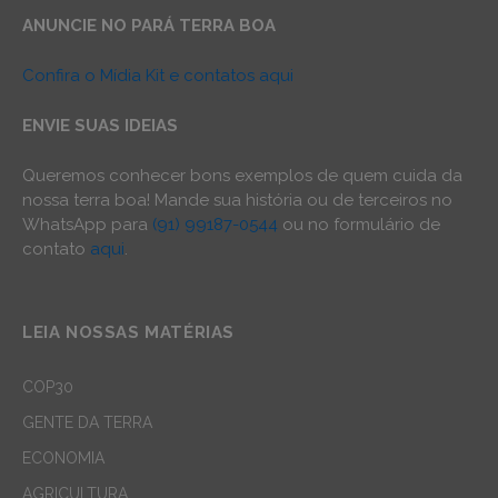
ANUNCIE NO PARÁ TERRA BOA
Confira o Mídia Kit e contatos aqui
ENVIE SUAS IDEIAS
Queremos conhecer bons exemplos de quem cuida da
nossa terra boa! Mande sua história ou de terceiros no
WhatsApp para
(91) 99187-0544
ou no formulário de
contato
aqui
.
LEIA NOSSAS MATÉRIAS
COP30
GENTE DA TERRA
ECONOMIA
AGRICULTURA