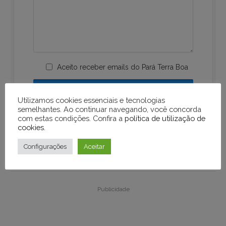
Aceito receber emails do Pará Terra Boa
Utilizamos cookies essenciais e tecnologias
semelhantes. Ao continuar navegando, você concorda
com estas condições. Confira a
política de utilização de
cookies
.
Configurações
Aceitar
Publicidade
Publicidade