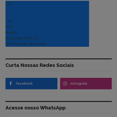
+
32
°
C
+
32°
+
23°
Belém
Segunda-Feira, 10
Ver Previsão de 7 Dias
Curta Nossas Redes Sociais
Facebook
Instagram
Acesse nosso WhatsApp