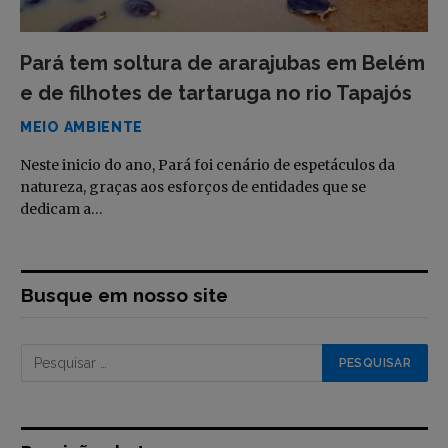
Pará tem soltura de ararajubas em Belém
e de filhotes de tartaruga no rio Tapajós
MEIO AMBIENTE
Neste inicio do ano, Pará foi cenário de espetáculos da
natureza, graças aos esforços de entidades que se
dedicam a…
Busque em nosso site