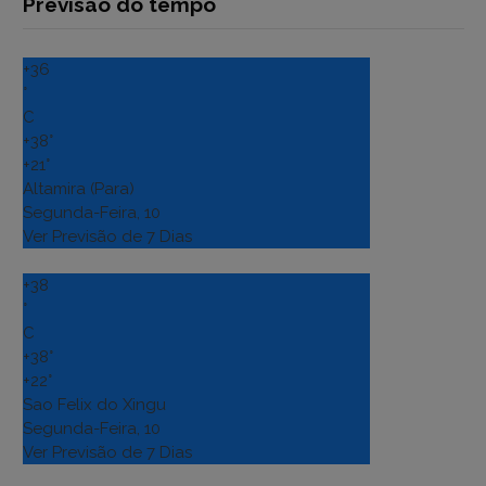
Previsão do tempo
+
36
°
C
+
38°
+
21°
Altamira (Para)
Segunda-Feira, 10
Ver Previsão de 7 Dias
+
38
°
C
+
38°
+
22°
Sao Felix do Xingu
Segunda-Feira, 10
Ver Previsão de 7 Dias