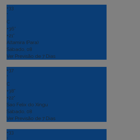
+
33
°
C
+
36°
+
21°
Altamira (Para)
Sábado, 08
Ver Previsão de 7 Dias
+
37
°
C
+
38°
+
22°
Sao Felix do Xingu
Sábado, 08
Ver Previsão de 7 Dias
+
33
°