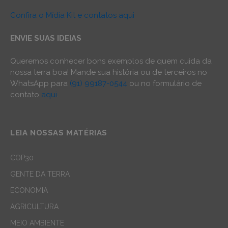
Confira o Mídia Kit e contatos aqui
ENVIE SUAS IDEIAS
Queremos conhecer bons exemplos de quem cuida da
nossa terra boa! Mande sua história ou de terceiros no
WhatsApp para
(91) 99187-0544
ou no formulário de
contato
aqui
.
LEIA NOSSAS MATÉRIAS
COP30
GENTE DA TERRA
ECONOMIA
AGRICULTURA
MEIO AMBIENTE