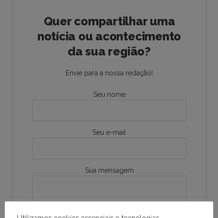
Quer compartilhar uma
notícia ou acontecimento
da sua região?
Envie para a nossa redação!
Seu nome
Seu e-mail
Sua mensagem
Utilizamos cookies essenciais e tecnologias