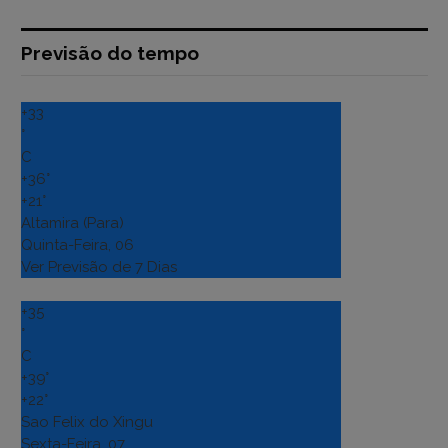
Previsão do tempo
+
33
°
C
+
36°
+
21°
Altamira (Para)
Quinta-Feira, 06
Ver Previsão de 7 Dias
+
35
°
C
+
39°
+
22°
Sao Felix do Xingu
Sexta-Feira, 07