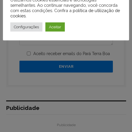
semelhantes. Ao continuar navegando, você concorda
com estas condições. Confira a
política de utilização de
cookies
.
Configurações
Aceitar
Aceito receber emails do Pará Terra Boa
Publicidade
Publicidade