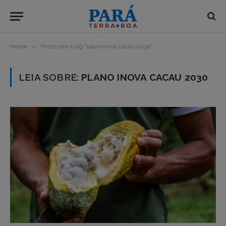
»
Home
Posts com a tag "plano inova cacau 2030"
LEIA SOBRE:
PLANO INOVA CACAU 2030