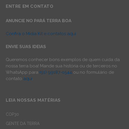
ENTRE EM CONTATO
ANUNCIE NO PARÁ TERRA BOA
Confira o Mídia Kit e contatos aqui
ENVIE SUAS IDEIAS
Queremos conhecer bons exemplos de quem cuida da
nossa terra boa! Mande sua história ou de terceiros no
WhatsApp para
(91) 99187-0544
ou no formulário de
contato
aqui
.
LEIA NOSSAS MATÉRIAS
COP30
GENTE DA TERRA