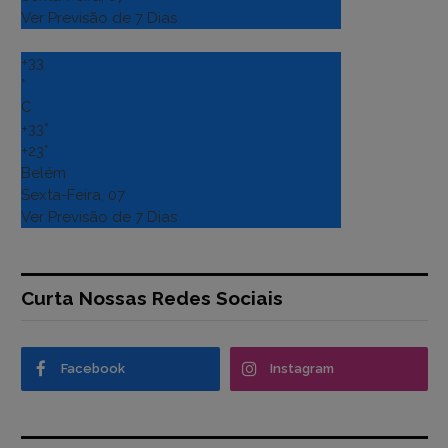
Ver Previsão de 7 Dias
+
33
°
C
+
33°
+
23°
Belém
Sexta-Feira, 07
Ver Previsão de 7 Dias
Curta Nossas Redes Sociais
Facebook
Instagram