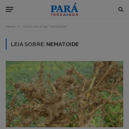
»
Home
Posts com a tag "nematoide"
LEIA SOBRE:
NEMATOIDE