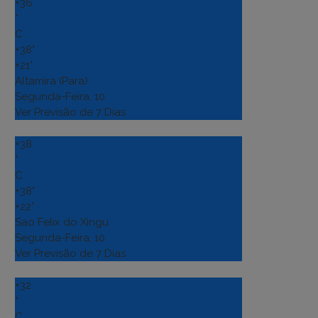
+
36
°
C
+
38°
+
21°
Altamira (Para)
Segunda-Feira, 10
Ver Previsão de 7 Dias
+
38
°
C
+
38°
+
22°
Sao Felix do Xingu
Segunda-Feira, 10
Ver Previsão de 7 Dias
+
32
°
C