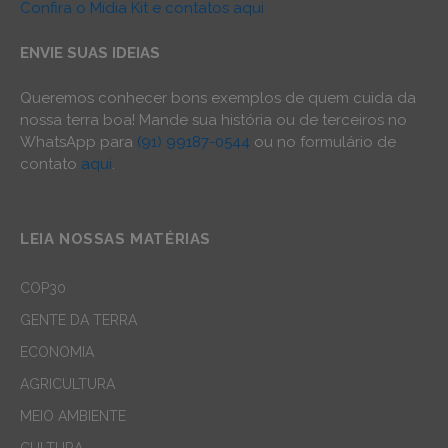
Confira o Mídia Kit e contatos aqui
ENVIE SUAS IDEIAS
Queremos conhecer bons exemplos de quem cuida da
nossa terra boa! Mande sua história ou de terceiros no
WhatsApp para
(91) 99187-0544
ou no formulário de
contato
aqui
.
LEIA NOSSAS MATÉRIAS
COP30
GENTE DA TERRA
ECONOMIA
AGRICULTURA
MEIO AMBIENTE
CULTURA