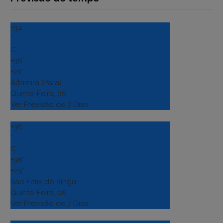
+
34
°
C
+
36°
+
21°
Altamira (Para)
Quinta-Feira, 06
Ver Previsão de 7 Dias
+
36
°
C
+
38°
+
23°
Sao Felix do Xingu
Quinta-Feira, 06
Ver Previsão de 7 Dias