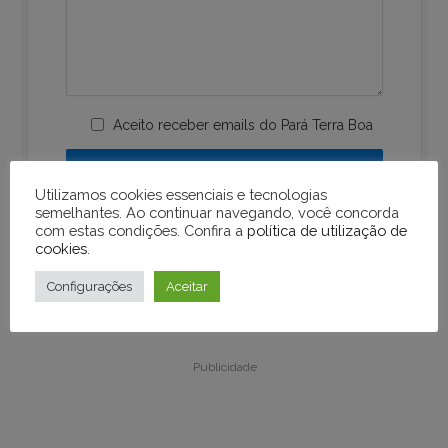
Aceito receber emails do Pará Terra Boa
Utilizamos cookies essenciais e tecnologias
semelhantes. Ao continuar navegando, você concorda
com estas condições. Confira a
política de utilização de
cookies
.
Configurações
Aceitar
Publicidade
Publicidade