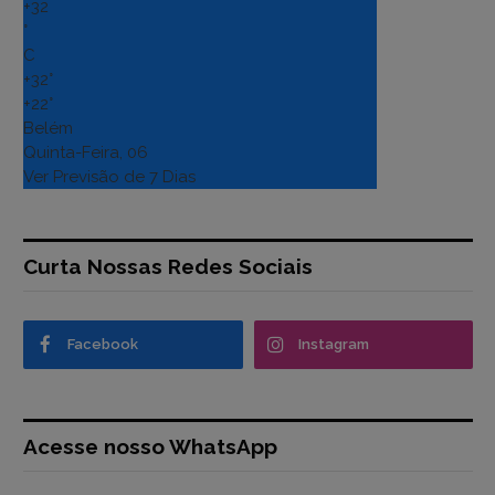
+
32
°
C
+
32°
+
22°
Belém
Quinta-Feira, 06
Ver Previsão de 7 Dias
Curta Nossas Redes Sociais
Facebook
Instagram
Acesse nosso WhatsApp