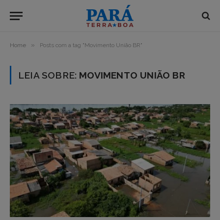
»
Home
Posts com a tag "Movimento União BR"
LEIA SOBRE:
MOVIMENTO UNIÃO BR