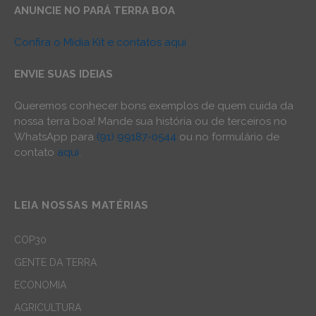
ANUNCIE NO PARÁ TERRA BOA
Confira o Mídia Kit e contatos aqui
ENVIE SUAS IDEIAS
Queremos conhecer bons exemplos de quem cuida da
nossa terra boa! Mande sua história ou de terceiros no
WhatsApp para
(91) 99187-0544
ou no formulário de
contato
aqui
.
LEIA NOSSAS MATÉRIAS
COP30
GENTE DA TERRA
ECONOMIA
AGRICULTURA