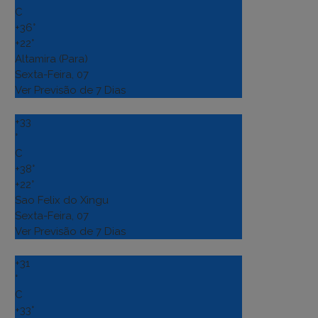
C
+
36°
+
22°
Altamira (Para)
Sexta-Feira, 07
Ver Previsão de 7 Dias
+
33
°
C
+
38°
+
22°
Sao Felix do Xingu
Sexta-Feira, 07
Ver Previsão de 7 Dias
+
31
°
C
+
33°