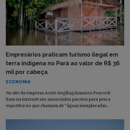
Empresários praticam turismo ilegal em
terra indígena no Pará ao valor de R$ 36
mil por cabeça
ECONOMIA
No site da empresa Acute Angling/Amazon Peacock
Bass na internet são anunciados pacotes para pesca
esportiva no que chamam de “águas inexploradas…