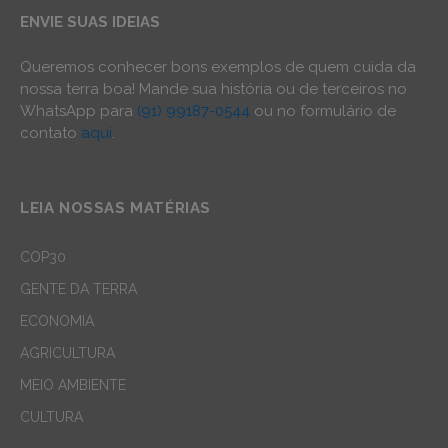
ENVIE SUAS IDEIAS
Queremos conhecer bons exemplos de quem cuida da
nossa terra boa! Mande sua história ou de terceiros no
WhatsApp para
(91) 99187-0544
ou no formulário de
contato
aqui
.
LEIA NOSSAS MATÉRIAS
COP30
GENTE DA TERRA
ECONOMIA
AGRICULTURA
MEIO AMBIENTE
CULTURA