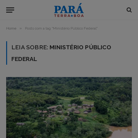
»
Home
Posts com a tag "Ministério Público Federal"
LEIA SOBRE:
MINISTÉRIO PÚBLICO
FEDERAL