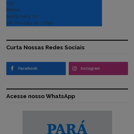
+
23°
Belém
Sexta-Feira, 07
Ver Previsão de 7 Dias
Curta Nossas Redes Sociais
Facebook
Instagram
Acesse nosso WhatsApp