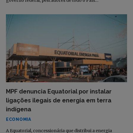
governo federal, pescadores de todo o País…
MPF denuncia Equatorial por instalar
ligações ilegais de energia em terra
indígena
ECONOMIA
A Equatorial, concessionária que distribui a energia