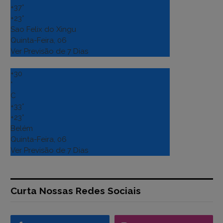
+
37°
+
23°
Sao Felix do Xingu
Quinta-Feira, 06
Ver Previsão de 7 Dias
+
30
°
C
+
33°
+
23°
Belém
Quinta-Feira, 06
Ver Previsão de 7 Dias
Curta Nossas Redes Sociais