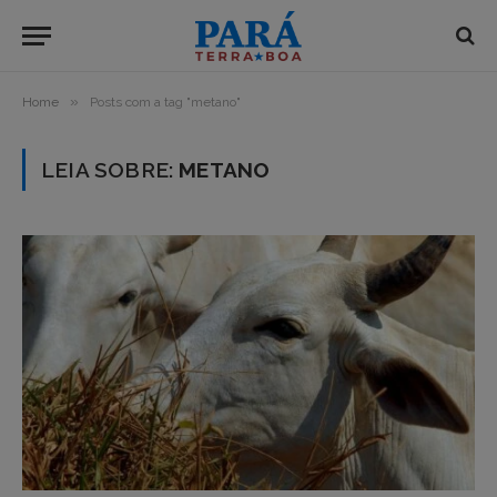
»
Home
Posts com a tag "metano"
LEIA SOBRE:
METANO