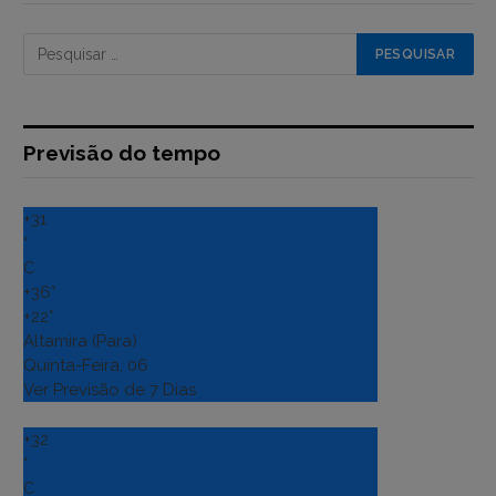
Previsão do tempo
+
31
°
C
+
36°
+
22°
Altamira (Para)
Quinta-Feira, 06
Ver Previsão de 7 Dias
+
32
°
C