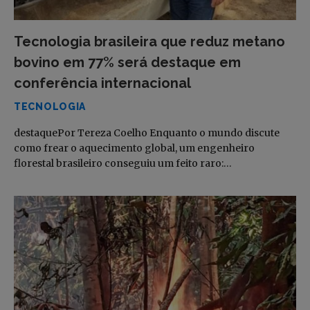
Tecnologia brasileira que reduz metano
bovino em 77% será destaque em
conferência internacional
TECNOLOGIA
destaquePor Tereza Coelho Enquanto o mundo discute
como frear o aquecimento global, um engenheiro
florestal brasileiro conseguiu um feito raro:…