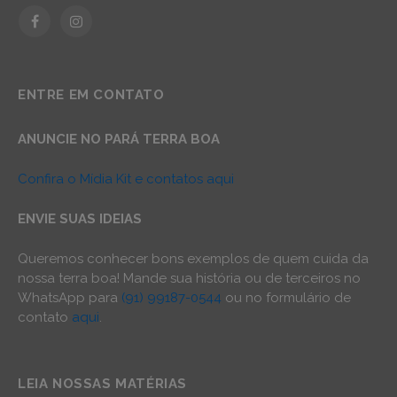
Facebook
Instagram
ENTRE EM CONTATO
ANUNCIE NO PARÁ TERRA BOA
Confira o Mídia Kit e contatos aqui
ENVIE SUAS IDEIAS
Queremos conhecer bons exemplos de quem cuida da
nossa terra boa! Mande sua história ou de terceiros no
WhatsApp para
(91) 99187-0544
ou no formulário de
contato
aqui
.
LEIA NOSSAS MATÉRIAS