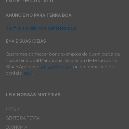
ENTRE EM CONTATO
ANUNCIE NO PARÁ TERRA BOA
Confira o Mídia Kit e contatos aqui
ENVIE SUAS IDEIAS
Queremos conhecer bons exemplos de quem cuida da
nossa terra boa! Mande sua história ou de terceiros no
WhatsApp para
(91) 99187-0544
ou no formulário de
contato
aqui
.
LEIA NOSSAS MATÉRIAS
COP30
GENTE DA TERRA
ECONOMIA