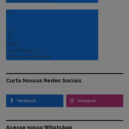
+
33
°
C
+
34°
+
22°
Belém
Quarta-Feira, 05
Ver Previsão de 7 Dias
Curta Nossas Redes Sociais
Facebook
Instagram
Acesse nosso WhatsApp