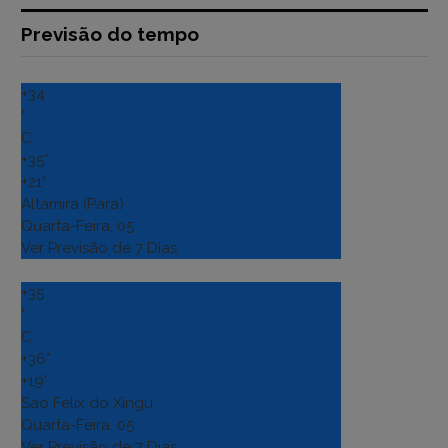
Previsão do tempo
+
34
°
C
+
35°
+
21°
Altamira (Para)
Quarta-Feira, 05
Ver Previsão de 7 Dias
+
35
°
C
+
36°
+
19°
Sao Felix do Xingu
Quarta-Feira, 05
Ver Previsão de 7 Dias