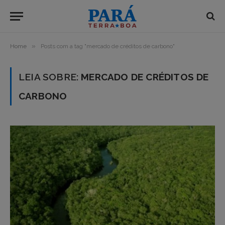
»
Home
Posts com a tag "mercado de créditos de carbono"
LEIA SOBRE:
MERCADO DE CRÉDITOS DE
CARBONO