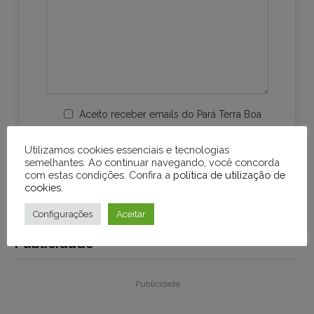
Aceito receber emails do Pará Terra Boa
Utilizamos cookies essenciais e tecnologias
semelhantes. Ao continuar navegando, você concorda
com estas condições. Confira a
política de utilização de
cookies
.
Configurações
Aceitar
Publicidade
Publicidade