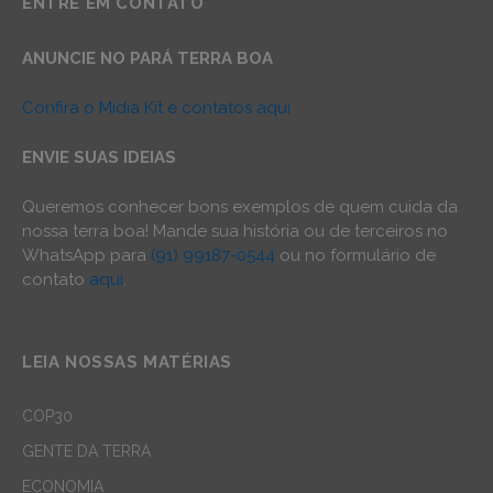
ENTRE EM CONTATO
ANUNCIE NO PARÁ TERRA BOA
Confira o Mídia Kit e contatos aqui
ENVIE SUAS IDEIAS
Queremos conhecer bons exemplos de quem cuida da
nossa terra boa! Mande sua história ou de terceiros no
WhatsApp para
(91) 99187-0544
ou no formulário de
contato
aqui
.
LEIA NOSSAS MATÉRIAS
COP30
GENTE DA TERRA
ECONOMIA