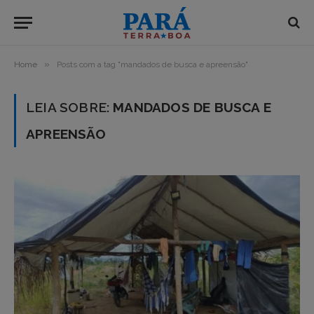
»
Home
Posts com a tag "mandados de busca e apreensão"
LEIA SOBRE:
MANDADOS DE BUSCA E
APREENSÃO