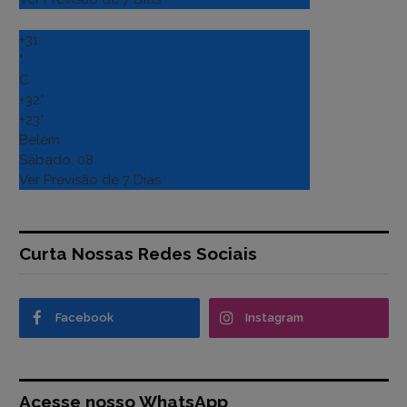
+
31
°
C
+
32°
+
23°
Belém
Sábado, 08
Ver Previsão de 7 Dias
Curta Nossas Redes Sociais
Facebook
Instagram
Acesse nosso WhatsApp