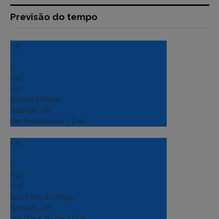
Previsão do tempo
+
31
°
C
+
37°
+
22°
Altamira (Para)
Sábado, 08
Ver Previsão de 7 Dias
+
35
°
C
+
39°
+
23°
Sao Felix do Xingu
Sábado, 08
Ver Previsão de 7 Dias