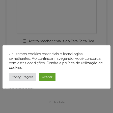
Aceito receber emails do Pará Terra Boa
Utilizamos cookies essenciais e tecnologias
semelhantes. Ao continuar navegando, você concorda
com estas condições. Confira a
política de utilização de
cookies
.
Configurações
Aceitar
Publicidade
Publicidade