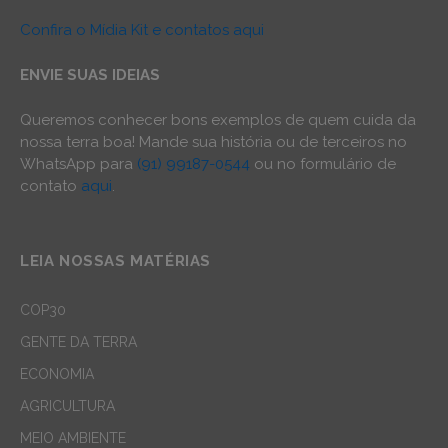
Confira o Mídia Kit e contatos aqui
ENVIE SUAS IDEIAS
Queremos conhecer bons exemplos de quem cuida da
nossa terra boa! Mande sua história ou de terceiros no
WhatsApp para
(91) 99187-0544
ou no formulário de
contato
aqui
.
LEIA NOSSAS MATÉRIAS
COP30
GENTE DA TERRA
ECONOMIA
AGRICULTURA
MEIO AMBIENTE