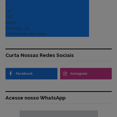
C
+
32°
+
24°
Belém
Domingo, 09
Ver Previsão de 7 Dias
Curta Nossas Redes Sociais
Facebook
Instagram
Acesse nosso WhatsApp