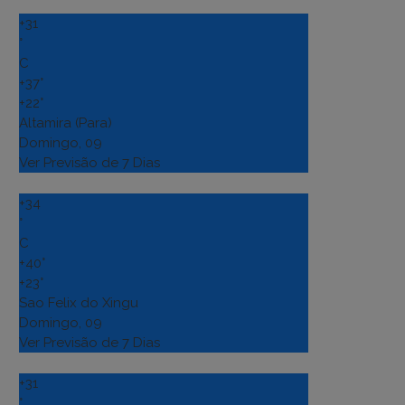
+
31
°
C
+
37°
+
22°
Altamira (Para)
Domingo, 09
Ver Previsão de 7 Dias
+
34
°
C
+
40°
+
23°
Sao Felix do Xingu
Domingo, 09
Ver Previsão de 7 Dias
+
31
°