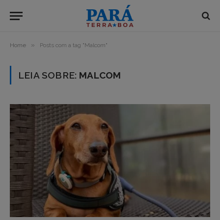
»
Home
Posts com a tag "Malcom"
LEIA SOBRE:
MALCOM