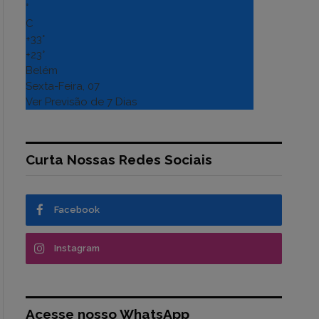
°
C
+
33°
+
23°
Belém
Sexta-Feira, 07
Ver Previsão de 7 Dias
Curta Nossas Redes Sociais
Facebook
Instagram
Acesse nosso WhatsApp