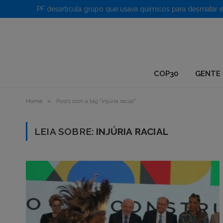
1.
COP30
GENTE 
»
Home
Posts com a tag "injúria racial"
LEIA SOBRE:
INJÚRIA RACIAL