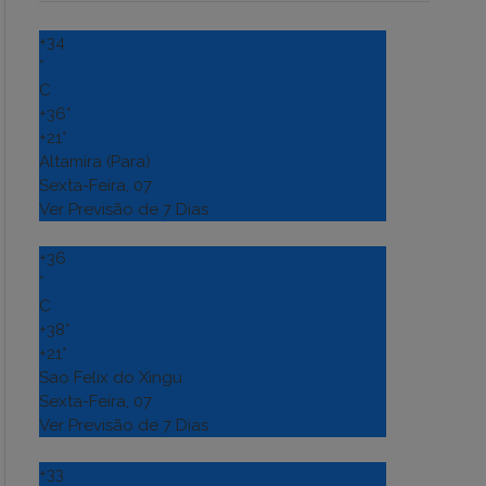
+
34
°
C
+
36°
+
21°
Altamira (Para)
Sexta-Feira, 07
Ver Previsão de 7 Dias
+
36
°
C
+
38°
+
21°
Sao Felix do Xingu
Sexta-Feira, 07
Ver Previsão de 7 Dias
+
33