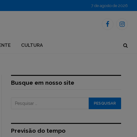
7 de agosto de 2026
Facebook
Instagr
ENTE
CULTURA
Busque em nosso site
Previsão do tempo