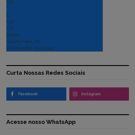
+
33
°
C
+
33°
+
23°
Belém
Quinta-Feira, 06
Ver Previsão de 7 Dias
Curta Nossas Redes Sociais
Facebook
Instagram
Acesse nosso WhatsApp