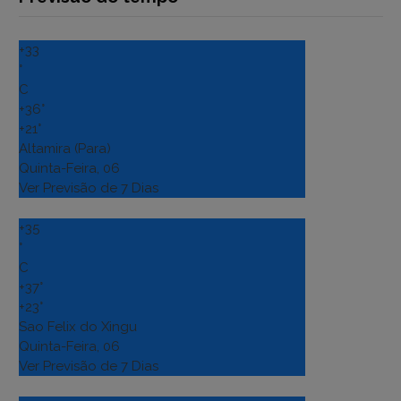
+
33
°
C
+
36°
+
21°
Altamira (Para)
Quinta-Feira, 06
Ver Previsão de 7 Dias
+
35
°
C
+
37°
+
23°
Sao Felix do Xingu
Quinta-Feira, 06
Ver Previsão de 7 Dias