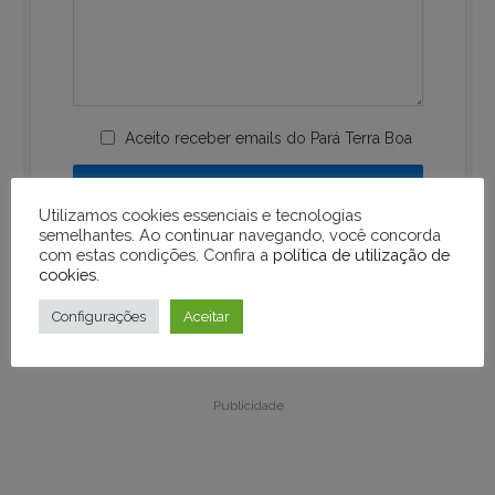
Aceito receber emails do Pará Terra Boa
Utilizamos cookies essenciais e tecnologias
semelhantes. Ao continuar navegando, você concorda
com estas condições. Confira a
política de utilização de
cookies
.
Configurações
Aceitar
Publicidade
Publicidade