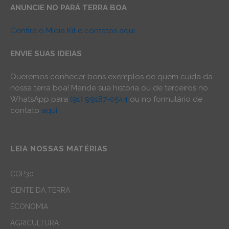
ANUNCIE NO PARÁ TERRA BOA
Confira o Mídia Kit e contatos aqui
ENVIE SUAS IDEIAS
Queremos conhecer bons exemplos de quem cuida da
nossa terra boa! Mande sua história ou de terceiros no
WhatsApp para
(91) 99187-0544
ou no formulário de
contato
aqui
.
LEIA NOSSAS MATÉRIAS
COP30
GENTE DA TERRA
ECONOMIA
AGRICULTURA