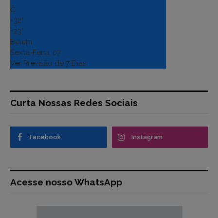
C
+
32°
+
23°
Belém
Sexta-Feira, 07
Ver Previsão de 7 Dias
Curta Nossas Redes Sociais
Facebook
Instagram
Acesse nosso WhatsApp