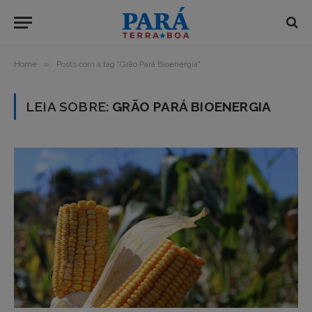
»
Home
Posts com a tag "Grão Pará Bioenergia"
LEIA SOBRE:
GRÃO PARÁ BIOENERGIA