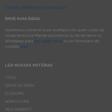
Confira o Mídia Kit e contatos aqui
ENVIE SUAS IDEIAS
Queremos conhecer bons exemplos de quem cuida da
nossa terra boa! Mande sua história ou de terceiros no
WhatsApp para
(91) 99187-0544
ou no formulário de
contato
aqui
.
LEIA NOSSAS MATÉRIAS
COP30
GENTE DA TERRA
ECONOMIA
AGRICULTURA
MEIO AMBIENTE