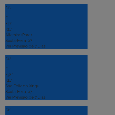
+
35
°
C
+
37°
+
21°
Altamira (Para)
Sexta-Feira, 07
Ver Previsão de 7 Dias
+
37
°
C
+
38°
+
21°
Sao Felix do Xingu
Sexta-Feira, 07
Ver Previsão de 7 Dias
+
32
°