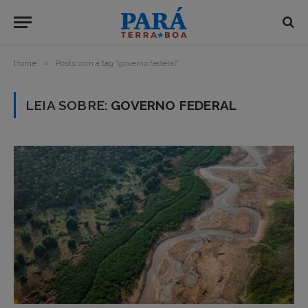
»
Home
Posts com a tag "governo federal"
LEIA SOBRE:
GOVERNO FEDERAL