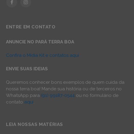
Facebook
Instagram
ENTRE EM CONTATO
ANUNCIE NO PARÁ TERRA BOA
Confira o Mídia Kit e contatos aqui
ENVIE SUAS IDEIAS
Queremos conhecer bons exemplos de quem cuida da
nossa terra boa! Mande sua história ou de terceiros no
WhatsApp para
(91) 99187-0544
ou no formulário de
contato
aqui
.
LEIA NOSSAS MATÉRIAS