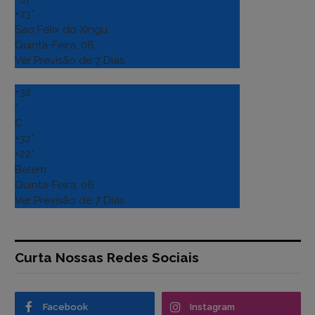
+
23°
Sao Felix do Xingu
Quinta-Feira, 06
Ver Previsão de 7 Dias
+
32
°
C
+
32°
+
22°
Belém
Quinta-Feira, 06
Ver Previsão de 7 Dias
Curta Nossas Redes Sociais
Facebook
Instagram