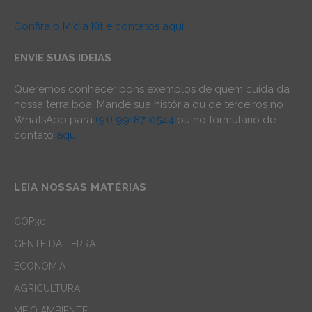
Confira o Mídia Kit e contatos aqui
ENVIE SUAS IDEIAS
Queremos conhecer bons exemplos de quem cuida da
nossa terra boa! Mande sua história ou de terceiros no
WhatsApp para
(91) 99187-0544
ou no formulário de
contato
aqui
.
LEIA NOSSAS MATÉRIAS
COP30
GENTE DA TERRA
ECONOMIA
AGRICULTURA
MEIO AMBIENTE