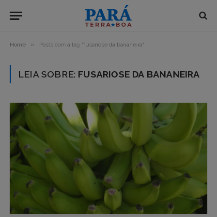
»
Home
Posts com a tag "fusariose da bananeira"
LEIA SOBRE:
FUSARIOSE DA BANANEIRA