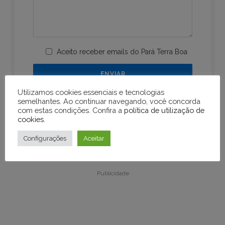
Aceito receber emails do Pará Terra Boa
Utilizamos cookies essenciais e tecnologias
semelhantes. Ao continuar navegando, você concorda
com estas condições. Confira a
política de utilização de
cookies
.
Configurações
Aceitar
Publicidade
Publicidade