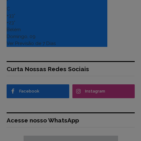
°
C
+
33°
+
23°
Belém
Domingo, 09
Ver Previsão de 7 Dias
Curta Nossas Redes Sociais
Facebook
Instagram
Acesse nosso WhatsApp