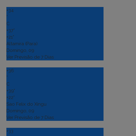
+
34
°
C
+
37°
+
21°
Altamira (Para)
Domingo, 09
Ver Previsão de 7 Dias
+
36
°
C
+
39°
+
22°
Sao Felix do Xingu
Domingo, 09
Ver Previsão de 7 Dias
+
33