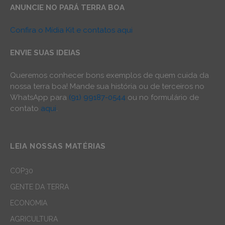
ANUNCIE NO PARÁ TERRA BOA
Confira o Mídia Kit e contatos aqui
ENVIE SUAS IDEIAS
Queremos conhecer bons exemplos de quem cuida da
nossa terra boa! Mande sua história ou de terceiros no
WhatsApp para
(91) 99187-0544
ou no formulário de
contato
aqui
.
LEIA NOSSAS MATÉRIAS
COP30
GENTE DA TERRA
ECONOMIA
AGRICULTURA