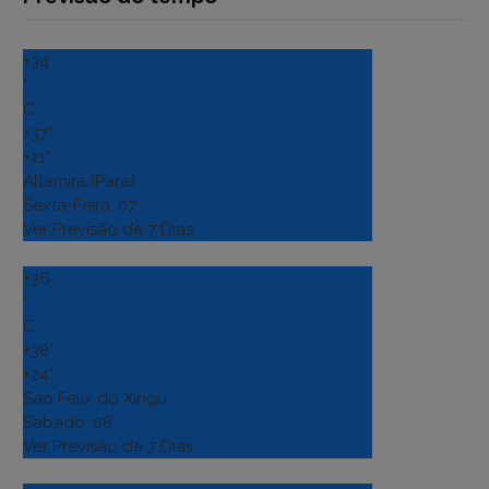
+
34
°
C
+
37°
+
21°
Altamira (Para)
Sexta-Feira, 07
Ver Previsão de 7 Dias
+
36
°
C
+
38°
+
24°
Sao Felix do Xingu
Sábado, 08
Ver Previsão de 7 Dias