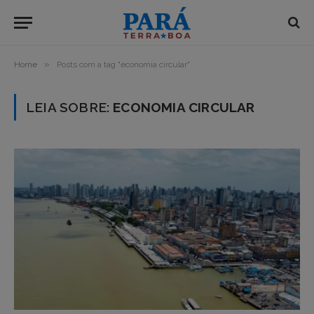
»
Home
Posts com a tag "economia circular"
LEIA SOBRE:
ECONOMIA CIRCULAR