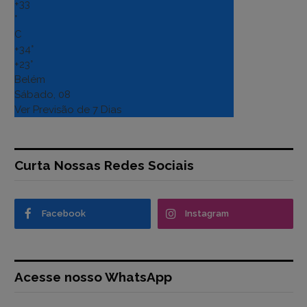
+
33
°
C
+
34°
+
23°
Belém
Sábado, 08
Ver Previsão de 7 Dias
Curta Nossas Redes Sociais
Facebook
Instagram
Acesse nosso WhatsApp