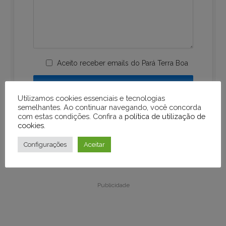
Aceito receber emails do Pará Terra Boa
Utilizamos cookies essenciais e tecnologias
semelhantes. Ao continuar navegando, você concorda
com estas condições. Confira a
política de utilização de
cookies
.
Configurações
Aceitar
Publicidade
Publicidade