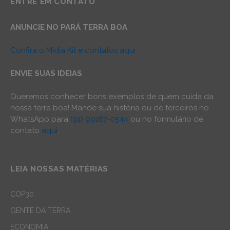
ENTRE EM CONTATO
ANUNCIE NO PARÁ TERRA BOA
Confira o Mídia Kit e contatos aqui
ENVIE SUAS IDEIAS
Queremos conhecer bons exemplos de quem cuida da
nossa terra boa! Mande sua história ou de terceiros no
WhatsApp para
(91) 99187-0544
ou no formulário de
contato
aqui
.
LEIA NOSSAS MATÉRIAS
COP30
GENTE DA TERRA
ECONOMIA