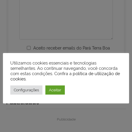
Aceito receber emails do Pará Terra Boa
Utilizamos cookies essenciais e tecnologias
semelhantes. Ao continuar navegando, você concorda
com estas condições. Confira a
política de utilização de
cookies
.
Configurações
Aceitar
Publicidade
Publicidade