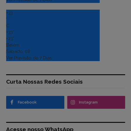
+
33
°
C
+
33°
+
23°
Belém
Sábado, 08
Ver Previsão de 7 Dias
Curta Nossas Redes Sociais
Facebook
Instagram
Acesse nosso WhatsApp