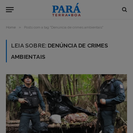
»
Home
Posts com a tag "Denúncia de crimes ambientais"
LEIA SOBRE:
DENÚNCIA DE CRIMES
AMBIENTAIS