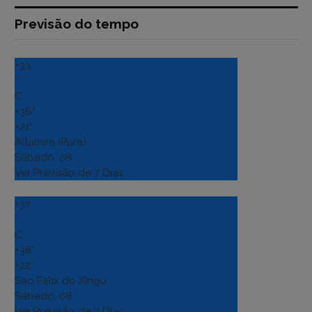
Previsão do tempo
+
33
°
C
+
36°
+
21°
Altamira (Para)
Sábado, 08
Ver Previsão de 7 Dias
+
37
°
C
+
38°
+
22°
Sao Felix do Xingu
Sábado, 08
Ver Previsão de 7 Dias