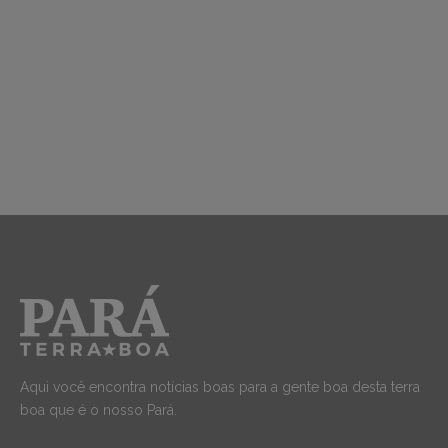
Aqui você encontra notícias boas para a gente boa desta terra
boa que é o nosso Pará.