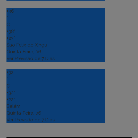
+
36
°
C
+
38°
+
23°
Sao Felix do Xingu
Quinta-Feira, 06
Ver Previsão de 7 Dias
+
32
°
C
+
32°
+
22°
Belém
Quinta-Feira, 06
Ver Previsão de 7 Dias