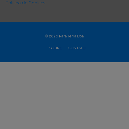
Política de Cookies
© 2026 Pará Terra Boa.
SOBRE
CONTATO