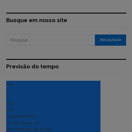
Busque em nosso site
Previsão do tempo
+
34
°
C
+
36°
+
21°
Altamira (Para)
Quinta-Feira, 06
Ver Previsão de 7 Dias