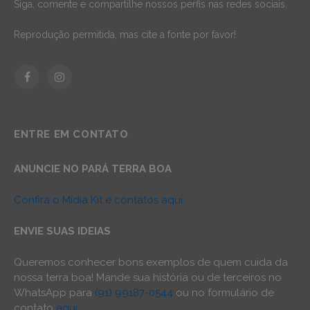
Siga, comente e compartilhe nossos perfis nas redes sociais.
Reprodução permitida, mas cite a fonte por favor!
Facebook
Instagram
ENTRE EM CONTATO
ANUNCIE NO PARÁ TERRA BOA
Confira o Mídia Kit e contatos aqui
ENVIE SUAS IDEIAS
Queremos conhecer bons exemplos de quem cuida da
nossa terra boa! Mande sua história ou de terceiros no
WhatsApp para
(91) 99187-0544
ou no formulário de
contato
aqui
.