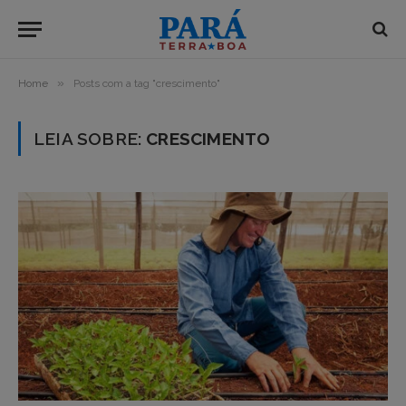
»
Home
Posts com a tag "crescimento"
LEIA SOBRE:
CRESCIMENTO