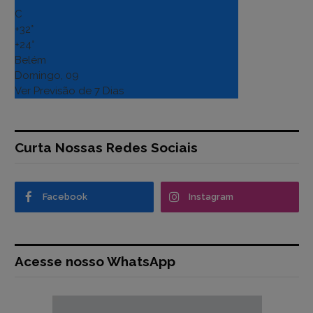
C
+
32°
+
24°
Belém
Domingo, 09
Ver Previsão de 7 Dias
Curta Nossas Redes Sociais
Facebook
Instagram
Acesse nosso WhatsApp