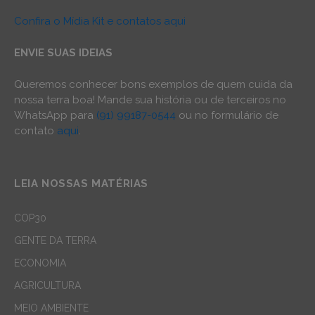
Confira o Mídia Kit e contatos aqui
ENVIE SUAS IDEIAS
Queremos conhecer bons exemplos de quem cuida da
nossa terra boa! Mande sua história ou de terceiros no
WhatsApp para
(91) 99187-0544
ou no formulário de
contato
aqui
.
LEIA NOSSAS MATÉRIAS
COP30
GENTE DA TERRA
ECONOMIA
AGRICULTURA
MEIO AMBIENTE