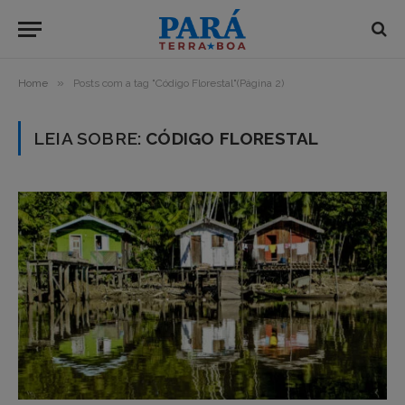
»
Home
Posts com a tag "Código Florestal"(Página 2)
LEIA SOBRE:
CÓDIGO FLORESTAL