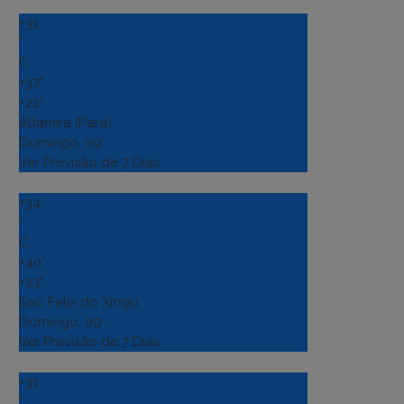
+
31
°
C
+
37°
+
22°
Altamira (Para)
Domingo, 09
Ver Previsão de 7 Dias
+
34
°
C
+
40°
+
23°
Sao Felix do Xingu
Domingo, 09
Ver Previsão de 7 Dias
+
31
°