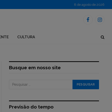
8 de agosto de 2026
Facebook
Instagr
ENTE
CULTURA
Busque em nosso site
Previsão do tempo