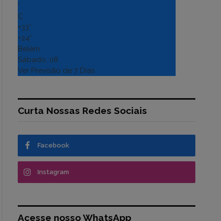
°
C
+
33°
+
24°
Belém
Sábado, 08
Ver Previsão de 7 Dias
Curta Nossas Redes Sociais
Facebook
Instagram
Acesse nosso WhatsApp