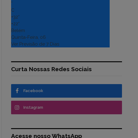
°
C
+
32°
+
22°
Belém
Quinta-Feira, 06
Ver Previsão de 7 Dias
Curta Nossas Redes Sociais
Facebook
Instagram
Acesse nosso WhatsApp