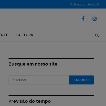
6 de agosto de 2026
Facebook
Instagr
ENTE
CULTURA
Busque em nosso site
Previsão do tempo