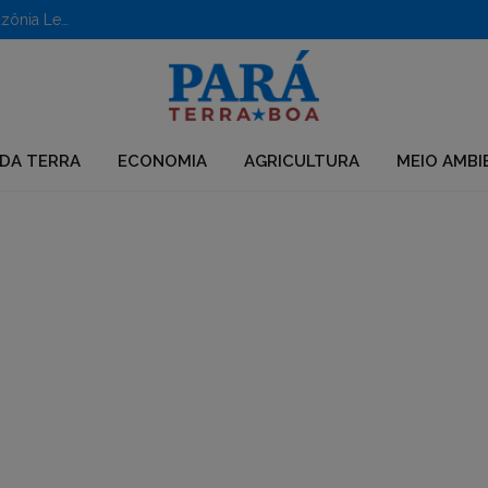
Aberto edital para apoio a iniciativas em territórios da Amazônia Legal
DA TERRA
ECONOMIA
AGRICULTURA
MEIO AMBI