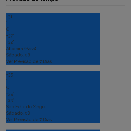
+
31
°
C
+
37°
+
22°
Altamira (Para)
Sábado, 08
Ver Previsão de 7 Dias
+
35
°
C
+
39°
+
23°
Sao Felix do Xingu
Sábado, 08
Ver Previsão de 7 Dias