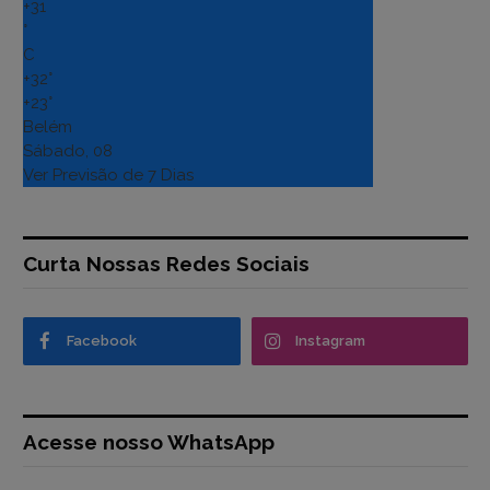
+
31
°
C
+
32°
+
23°
Belém
Sábado, 08
Ver Previsão de 7 Dias
Curta Nossas Redes Sociais
Facebook
Instagram
Acesse nosso WhatsApp