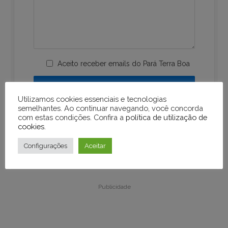
Aceito receber emails do Pará Terra Boa
Utilizamos cookies essenciais e tecnologias
semelhantes. Ao continuar navegando, você concorda
com estas condições. Confira a
política de utilização de
cookies
.
Configurações
Aceitar
Publicidade
Publicidade