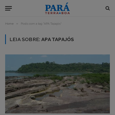
»
Home
Posts com a tag "APA Tapajós"
LEIA SOBRE:
APA TAPAJÓS