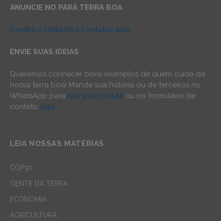
ANUNCIE NO PARÁ TERRA BOA
Confira o Mídia Kit e contatos aqui
ENVIE SUAS IDEIAS
Queremos conhecer bons exemplos de quem cuida da
nossa terra boa! Mande sua história ou de terceiros no
WhatsApp para
(91) 99187-0544
ou no formulário de
contato
aqui
.
LEIA NOSSAS MATÉRIAS
COP30
GENTE DA TERRA
ECONOMIA
AGRICULTURA