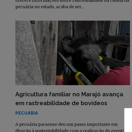
oferece informações sobre rastreabilidade da cadeia da
pecuária no estado, acaba de ser…
Agricultura familiar no Marajó avança
em rastreabilidade de bovídeos
PECUÁRIA
A pecuária paraense deu um passo importante em
direção à sustentabilidade com a realização do evento