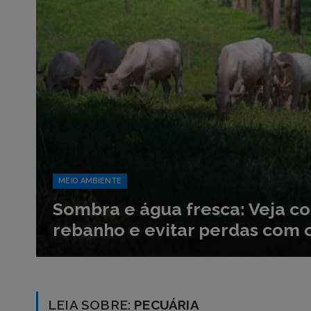
MEIO AMBIENTE
Sombra e água fresca: Veja c
rebanho e evitar perdas com o
LEIA SOBRE:
PECUÁRIA