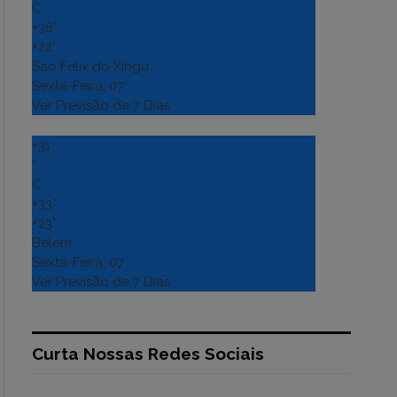
C
+
38°
+
22°
Sao Felix do Xingu
Sexta-Feira, 07
Ver Previsão de 7 Dias
+
31
°
C
+
33°
+
23°
Belém
Sexta-Feira, 07
Ver Previsão de 7 Dias
Curta Nossas Redes Sociais