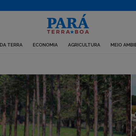
Aberto edital para apoio a iniciativas em territórios da Amazônia Legal
DA TERRA
ECONOMIA
AGRICULTURA
MEIO AMBI