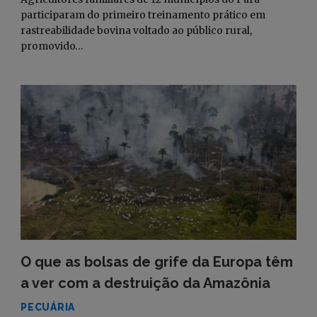
participaram do primeiro treinamento prático em
rastreabilidade bovina voltado ao público rural,
promovido…
O que as bolsas de grife da Europa têm
a ver com a destruição da Amazônia
PECUÁRIA