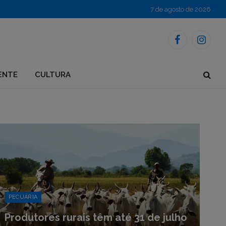
7 de agosto de 2026
Facebook
Instagr
ENTE
CULTURA
PECUÁRIA
Produtores rurais têm até 31 de julho