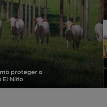
omo proteger o
 El Niño