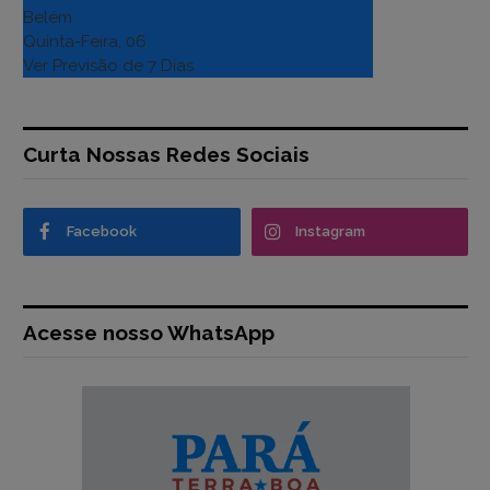
Belém
Quinta-Feira, 06
Ver Previsão de 7 Dias
Curta Nossas Redes Sociais
Facebook
Instagram
Acesse nosso WhatsApp