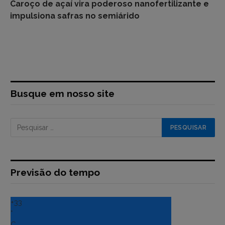
Caroço de açaí vira poderoso nanofertilizante e
impulsiona safras no semiárido
Busque em nosso site
Previsão do tempo
+
33
°
C