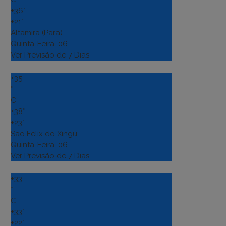
+
36°
+
21°
Altamira (Para)
Quinta-Feira, 06
Ver Previsão de 7 Dias
+
35
°
C
+
38°
+
23°
Sao Felix do Xingu
Quinta-Feira, 06
Ver Previsão de 7 Dias
+
33
°
C
+
33°
+
22°