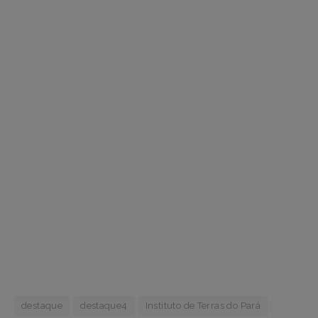
destaque
destaque4
Instituto de Terras do Pará