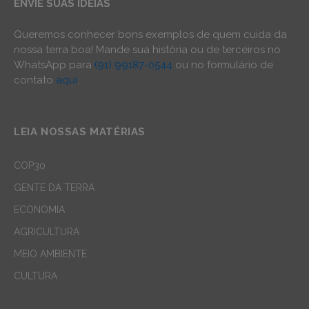
ENVIE SUAS IDEIAS
Queremos conhecer bons exemplos de quem cuida da
nossa terra boa! Mande sua história ou de terceiros no
WhatsApp para
(91) 99187-0544
ou no formulário de
contato
aqui
.
LEIA NOSSAS MATÉRIAS
COP30
GENTE DA TERRA
ECONOMIA
AGRICULTURA
MEIO AMBIENTE
CULTURA