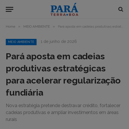
»
»
Home
MEIO AMBIENTE
Pará aposta em cadeias produtivas estratégicas para acelerar regularização fundiária
1 de junho de 2026
MEIO AMBIENTE
Pará aposta em cadeias
produtivas estratégicas
para acelerar regularização
fundiária
Nova estratégia pretende destravar crédito, fortalecer
cadeias produtivas e ampliar investimentos em áreas
rurais