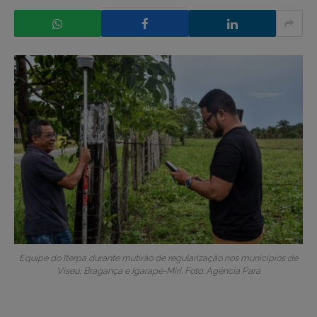
Equipe do Iterpa durante mutirão de regularização nos municípios de
Viseu, Bragança e Igarapé-Miri. Foto: Agência Pará