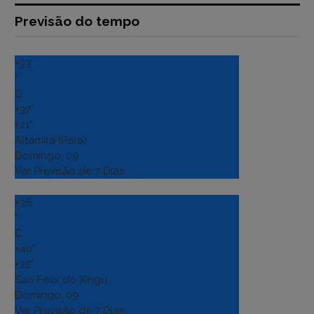
Previsão do tempo
+
33
°
C
+
37°
+
21°
Altamira (Para)
Domingo, 09
Ver Previsão de 7 Dias
+
36
°
C
+
40°
+
22°
Sao Felix do Xingu
Domingo, 09
Ver Previsão de 7 Dias