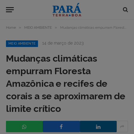
»
»
Home
MEIO AMBIENTE
Mudanças climáticas empurram Floresta Amazônica e recifes de corais a se aproximarem de limite crítico
14 de março de 2023
MEIO AMBIENTE
Mudanças climáticas
empurram Floresta
Amazônica e recifes de
corais a se aproximarem de
limite crítico