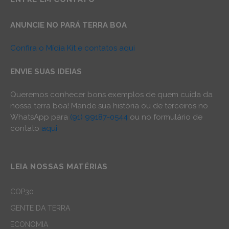
ANUNCIE NO PARÁ TERRA BOA
Confira o Mídia Kit e contatos aqui
ENVIE SUAS IDEIAS
Queremos conhecer bons exemplos de quem cuida da
nossa terra boa! Mande sua história ou de terceiros no
WhatsApp para
(91) 99187-0544
ou no formulário de
contato
aqui
.
LEIA NOSSAS MATÉRIAS
COP30
GENTE DA TERRA
ECONOMIA