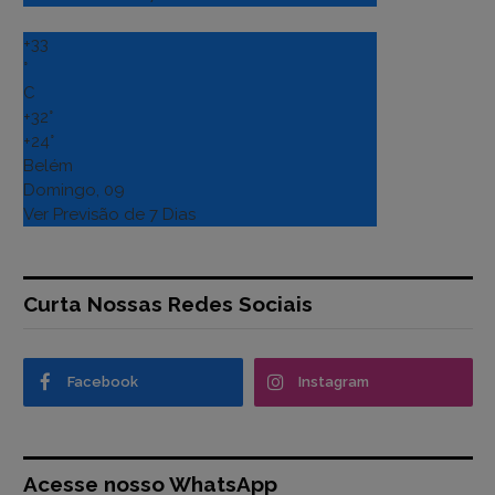
+
33
°
C
+
32°
+
24°
Belém
Domingo, 09
Ver Previsão de 7 Dias
Curta Nossas Redes Sociais
Facebook
Instagram
Acesse nosso WhatsApp