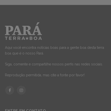
Aqui você encontra notícias boas para a gente boa desta terra
boa que é o nosso Pará.
Siga, comente e compartilhe nossos perfis nas redes sociais.
Reprodução permitida, mas cite a fonte por favor!
Facebook
Instagram
ENTRE EM CONTATO