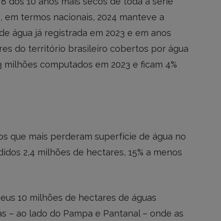
8 dos 10 anos mais secos de toda a série
a, em termos nacionais, 2024 manteve a
 de água já registrada em 2023 e em anos
res do território brasileiro cobertos por água
3 milhões computados em 2023 e ficam 4%
 os que mais perderam superfície de água no
didos 2,4 milhões de hectares, 15% a menos
us 10 milhões de hectares de águas
as – ao lado do Pampa e Pantanal – onde as