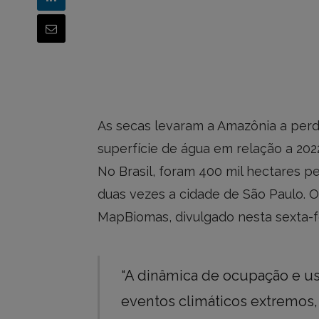
As secas levaram a Amazônia a perd
superfície de água em relação a 2022
No Brasil, foram 400 mil hectares p
duas vezes a cidade de São Paulo. 
MapBiomas, divulgado nesta sexta-fe
“A dinâmica de ocupação e uso
eventos climáticos extremos