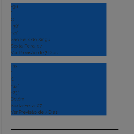
+
36
°
C
+
38°
+
21°
Sao Felix do Xingu
Sexta-Feira, 07
Ver Previsão de 7 Dias
+
33
°
C
+
33°
+
23°
Belém
Sexta-Feira, 07
Ver Previsão de 7 Dias