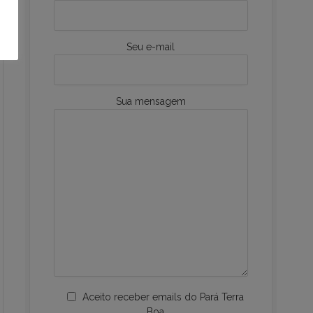
Seu e-mail
Sua mensagem
Aceito receber emails do Pará Terra
Boa