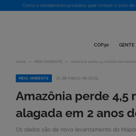
1.
COP30
GENTE 
»
»
Home
MEIO AMBIENTE
Amazônia perde 4,5 milhões de hectare
21 de março de 2025
MEIO AMBIENTE
Amazônia perde 4,5 
alagada em 2 anos d
Os dados são de novo levantamento do Mapbi