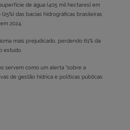
superfície de água (405 mil hectares) em
(25%) das bacias hidrográficas brasileiras
 em 2024.
 bioma mais prejudicado, perdendo 61% da
o estudo.
s servem como um alerta “sobre a
as de gestão hídrica e políticas públicas