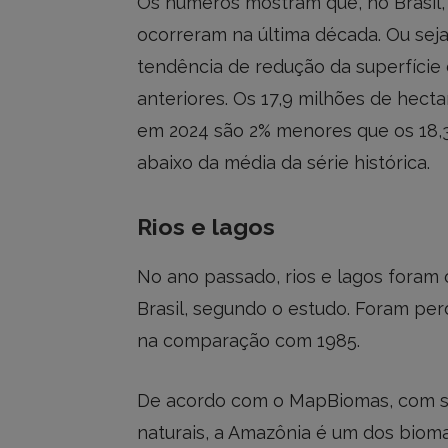
Os números mostram que, no Brasil, 
ocorreram na última década. Ou sej
tendência de redução da superfície
anteriores. Os 17,9 milhões de hecta
em 2024 são 2% menores que os 18,
abaixo da média da série histórica.
Rios e lagos
No ano passado, rios e lagos foram
Brasil, segundo o estudo. Foram per
na comparação com 1985.
De acordo com o MapBiomas, com se
naturais, a Amazônia é um dos biom