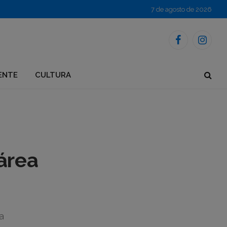
7 de agosto de 2026
Facebook
Instagr
ENTE
CULTURA
área
a