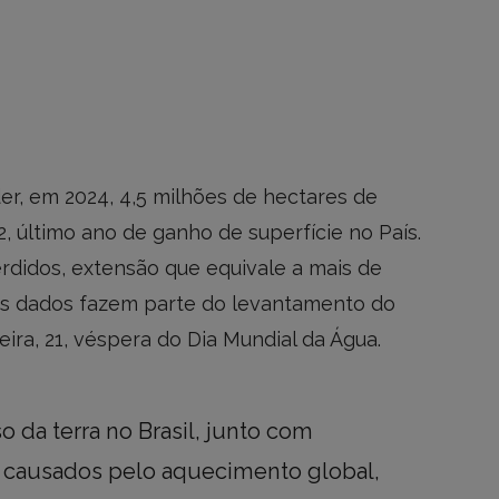
er, em 2024, 4,5 milhões de hectares de
, último ano de ganho de superfície no País.
erdidos, extensão que equivale a mais de
Os dados fazem parte do levantamento do
ira, 21, véspera do Dia Mundial da Água.
 da terra no Brasil, junto com
, causados pelo aquecimento global,