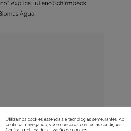
eco”, explica Juliano Schirmbeck,
Biomas Água.
Utilizamos cookies essenciais e tecnologias semelhantes. Ao
continuar navegando, você concorda com estas condições.
Confira a
política de utilização de cookies
.