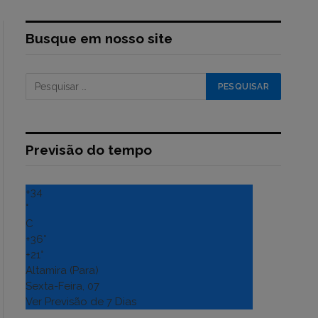
Busque em nosso site
Previsão do tempo
+
34
°
C
+
36°
+
21°
Altamira (Para)
Sexta-Feira, 07
Ver Previsão de 7 Dias