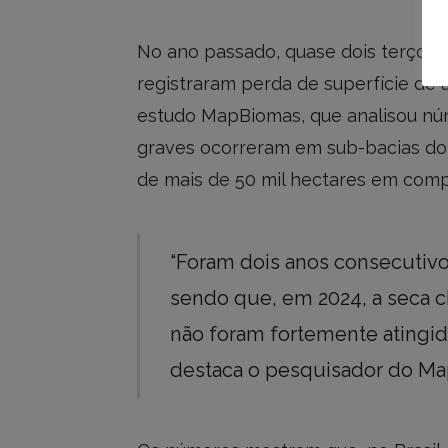
No ano passado, quase dois terços (
registraram perda de superfície de 
estudo MapBiomas, que analisou núm
graves ocorreram em sub-bacias do
de mais de 50 mil hectares em comp
“Foram dois anos consecutiv
sendo que, em 2024, a seca 
não foram fortemente atingid
destaca o pesquisador do Ma