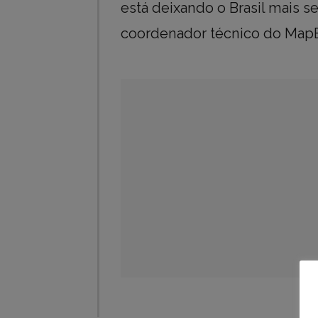
está deixando o Brasil mais s
coordenador técnico do Map