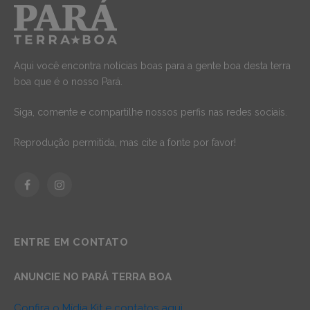
Aqui você encontra notícias boas para a gente boa desta terra
boa que é o nosso Pará.
Siga, comente e compartilhe nossos perfis nas redes sociais.
Reprodução permitida, mas cite a fonte por favor!
Facebook
Instagram
ENTRE EM CONTATO
ANUNCIE NO PARÁ TERRA BOA
Confira o Mídia Kit e contatos aqui