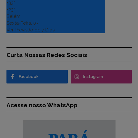
+
33°
+
23°
Belém
Sexta-Feira, 07
Ver Previsão de 7 Dias
Curta Nossas Redes Sociais
Facebook
Instagram
Acesse nosso WhatsApp