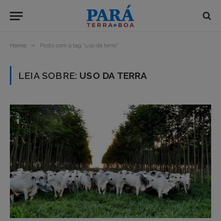
»
Home
Posts com a tag "uso da terra"
LEIA SOBRE:
USO DA TERRA