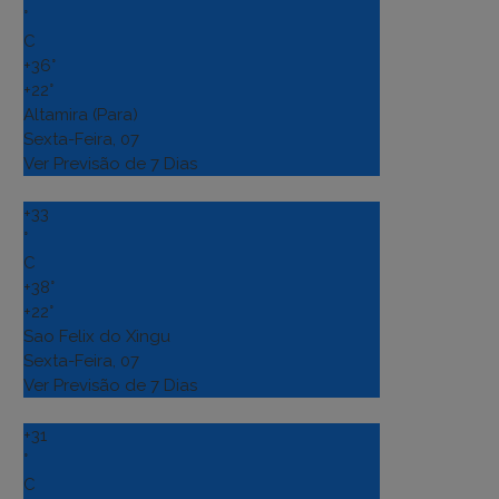
°
C
+
36°
+
22°
Altamira (Para)
Sexta-Feira, 07
Ver Previsão de 7 Dias
+
33
°
C
+
38°
+
22°
Sao Felix do Xingu
Sexta-Feira, 07
Ver Previsão de 7 Dias
+
31
°
C