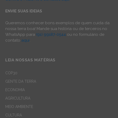
ENVIE SUAS IDEIAS
Queremos conhecer bons exemplos de quem cuida da
nossa terra boa! Mande sua história ou de terceiros no
WhatsApp para
(91) 99187-0544
ou no formulário de
contato
aqui
.
LEIA NOSSAS MATÉRIAS
COP30
GENTE DA TERRA
ECONOMIA
AGRICULTURA
MEIO AMBIENTE
CULTURA