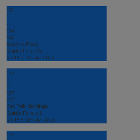
+
33
°
C
+
34°
+
21°
Altamira (Para)
Quinta-Feira, 06
Ver Previsão de 7 Dias
+
35
°
C
+
37°
+
23°
Sao Felix do Xingu
Quinta-Feira, 06
Ver Previsão de 7 Dias
+
33