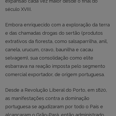
expansão cada vez maior desde o final do
século XVIII.
Embora enriquecido com a exploração da terra
e das chamadas drogas do sertão (produtos
extrativos da floresta, como salsaparrilha, anil,
canela, urucum, cravo, baunilha e cacau
selvagem), sua consolidação como elite
esbarrava na reação imposta pelo segmento
comercial exportador, de origem portuguesa.
Desde a Revolução Liberal do Porto, em 1820,
as manifestações contra a dominação
portuguesa se agudizaram por todo o País e
alcançaram o Grão-Pará, então administrado