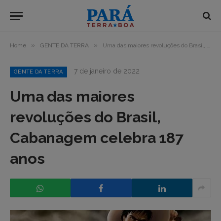
»
»
Home
GENTE DA TERRA
Uma das maiores revoluções do Brasil, Cabanagem celebra 187 anos
7 de janeiro de 2022
GENTE DA TERRA
Uma das maiores
revoluções do Brasil,
Cabanagem celebra 187
anos