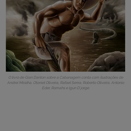
O livro de Gian Danton sobre a Cabanagem conta com ilustrações de
Andrei Miralha, Otoniel Oliveira, Rafael Senra, Roberto Oliveira, Antonio
Eder, Romahs e Igun D´jorge.