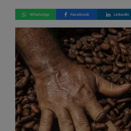
WhatsApp
Facebook
LinkedIn