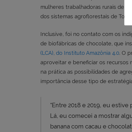
mulheres trabalhadoras rurais de B
dos sistemas agroflorestais de Tom
Inclusive, foi no contato com os in
de biofábricas de chocolate, que in
(LCA), do Instituto Amazônia 4.0
. O 
aproveitar e beneficiar os recursos
na prática as possibilidades de agre
importância desse tipo de estratégi
“Entre 2018 e 2019, eu estive
Lá, eu comecei a mostrar al
banana com cacau e chocola