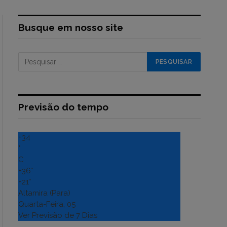
Busque em nosso site
Previsão do tempo
+
34
°
C
+
36°
+
21°
Altamira (Para)
Quarta-Feira, 05
Ver Previsão de 7 Dias