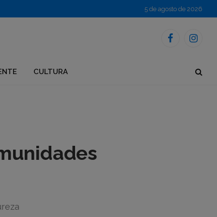
5 de agosto de 2026
Facebook
Instagr
ENTE
CULTURA
omunidades
ureza