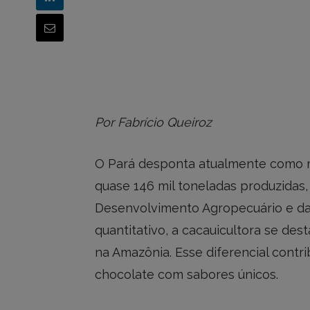
Por Fabrício Queiroz
O Pará desponta atualmente como m
quase 146 mil toneladas produzidas
Desenvolvimento Agropecuário e da
quantitativo, a cacauicultora se de
na Amazônia. Esse diferencial contr
chocolate com sabores únicos.