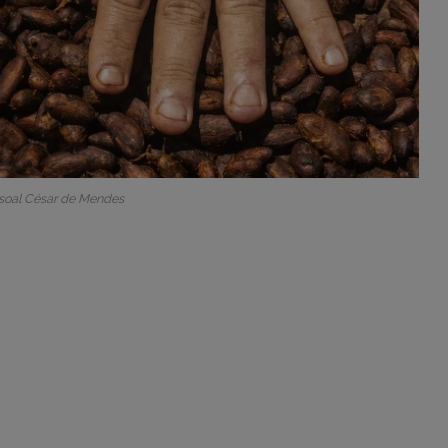
ssoal César de Mendes