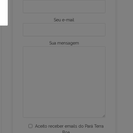
Seu e-mail
Sua mensagem
Aceito receber emails do Pará Terra
Boa