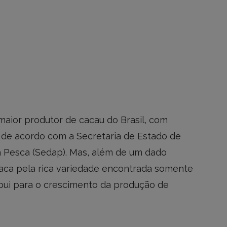
aior produtor de cacau do Brasil, com
, de acordo com a Secretaria de Estado de
 Pesca (Sedap). Mas, além de um dado
staca pela rica variedade encontrada somente
ibui para o crescimento da produção de