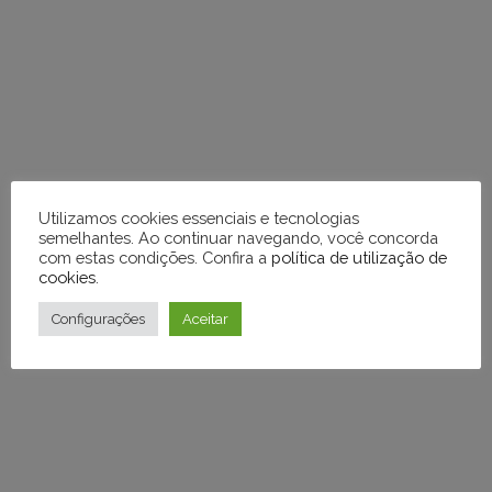
em
tópicos
e
respostas
Utilizamos cookies essenciais e tecnologias
semelhantes. Ao continuar navegando, você concorda
com estas condições. Confira a
política de utilização de
cookies
.
Configurações
Aceitar