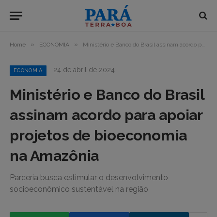
»
»
Home
ECONOMIA
Ministério e Banco do Brasil assinam acordo para apoiar projetos de bioeconomia na Amazônia
24 de abril de 2024
ECONOMIA
Ministério e Banco do Brasil
assinam acordo para apoiar
projetos de bioeconomia
na Amazônia
Parceria busca estimular o desenvolvimento
socioeconômico sustentável na região