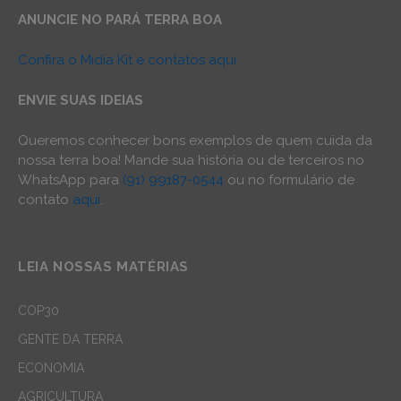
ANUNCIE NO PARÁ TERRA BOA
Confira o Mídia Kit e contatos aqui
ENVIE SUAS IDEIAS
Queremos conhecer bons exemplos de quem cuida da
nossa terra boa! Mande sua história ou de terceiros no
WhatsApp para
(91) 99187-0544
ou no formulário de
contato
aqui
.
LEIA NOSSAS MATÉRIAS
COP30
GENTE DA TERRA
ECONOMIA
AGRICULTURA