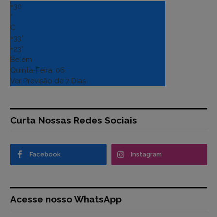
+
30
°
C
+
33°
+
23°
Belém
Quinta-Feira, 06
Ver Previsão de 7 Dias
Curta Nossas Redes Sociais
Facebook
Instagram
Acesse nosso WhatsApp