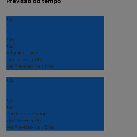
Previsão do tempo
+
31
°
C
+
36°
+
22°
Altamira (Para)
Quinta-Feira, 06
Ver Previsão de 7 Dias
+
32
°
C
+
37°
+
23°
Sao Felix do Xingu
Quinta-Feira, 06
Ver Previsão de 7 Dias