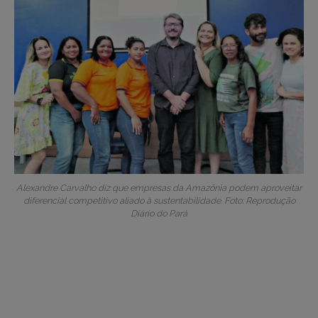
Alexandre Carvalho diz que empresas da Amazônia podem aproveitar
diferencial competitivo aliado à sustentabilidade. Foto: Reprodução
Diário do Pará