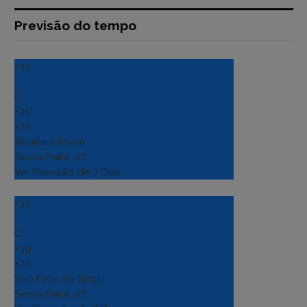
Previsão do tempo
+
33
°
C
+
35°
+
22°
Altamira (Para)
Sexta-Feira, 07
Ver Previsão de 7 Dias
+
35
°
C
+
39°
+
22°
Sao Felix do Xingu
Sexta-Feira, 07