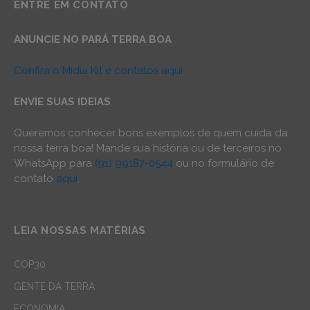
ENTRE EM CONTATO
ANUNCIE NO PARÁ TERRA BOA
Confira o Mídia Kit e contatos aqui
ENVIE SUAS IDEIAS
Queremos conhecer bons exemplos de quem cuida da
nossa terra boa! Mande sua história ou de terceiros no
WhatsApp para
(91) 99187-0544
ou no formulário de
contato
aqui
.
LEIA NOSSAS MATÉRIAS
COP30
GENTE DA TERRA
ECONOMIA