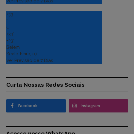
Ver Previsão de 7 Dias
+
33
°
C
+
33°
+
23°
Belém
Sexta-Feira, 07
Ver Previsão de 7 Dias
Curta Nossas Redes Sociais
Facebook
Instagram
Acesse nosso WhatsApp