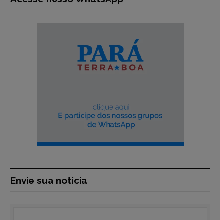
Envie sua notícia