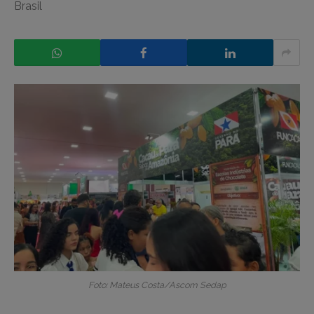
Brasil
Foto: Mateus Costa/Ascom Sedap