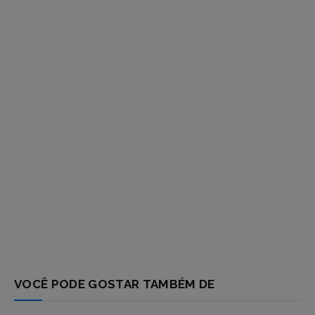
respostas
VOCÊ PODE GOSTAR TAMBÉM DE