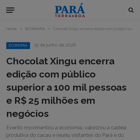
»
»
Home
ECONOMIA
Chocolat Xingu encerra edição com público superior a 100 mil pessoas e R$ 25 milhões em negócios
15 de junho de 2026
ECONOMIA
Chocolat Xingu encerra
edição com público
superior a 100 mil pessoas
e R$ 25 milhões em
negócios
Evento movimentou a economia, valorizou a cadeia
produtiva do cacau e reuniu visitantes do Pará e do