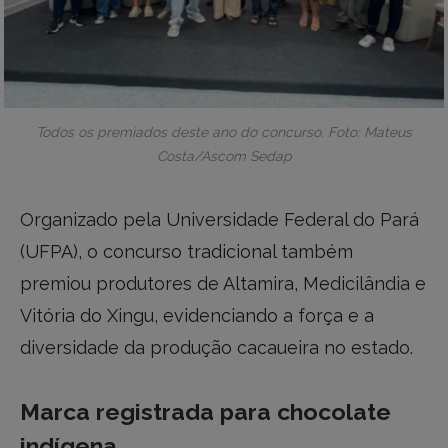
Todos os premiados deste ano do concurso. Foto: Mateus
Costa/Ascom Sedap
Organizado pela Universidade Federal do Pará
(UFPA), o concurso tradicional também
premiou produtores de Altamira, Medicilândia e
Vitória do Xingu, evidenciando a força e a
diversidade da produção cacaueira no estado.
Marca registrada para chocolate
indígena