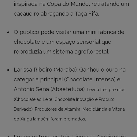
inspirada na Copa do Mundo, retratando um
cacaueiro abraçando a Taça Fifa.
O público pôde visitar uma mini fábrica de
chocolate e um espaço sensorial que
reproduzia um sistema agroflorestal.
Larissa Ribeiro (Marabá): Ganhou o ouro na
categoria principal (Chocolate Intenso) e
Antônio Sena (Abaetetuba):
Levou três prêmios
(Chocolate ao Leite, Chocolate Inovação e Produto
Derivado).
Produtores de Altamira, Medicilândia e Vitória
do Xingu também foram premiados.
Foram entregues três Licenças Ambientais