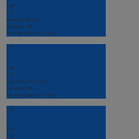
+
36°
+
21°
Altamira (Para)
Sábado, 08
Ver Previsão de 7 Dias
+
37
°
C
+
38°
+
22°
Sao Felix do Xingu
Sábado, 08
Ver Previsão de 7 Dias
+
33
°
C
+
33°
+
23°