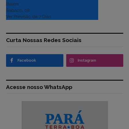
Belém
Sábado, 08
Ver Previsão de 7 Dias
Curta Nossas Redes Sociais
Facebook
Instagram
Acesse nosso WhatsApp