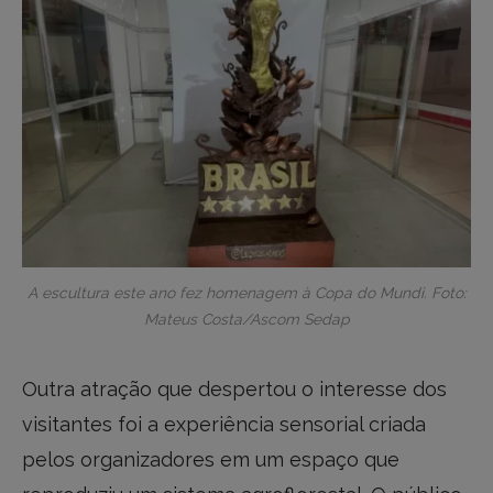
A escultura este ano fez homenagem à Copa do Mundi. Foto:
Mateus Costa/Ascom Sedap
Outra atração que despertou o interesse dos
visitantes foi a experiência sensorial criada
pelos organizadores em um espaço que