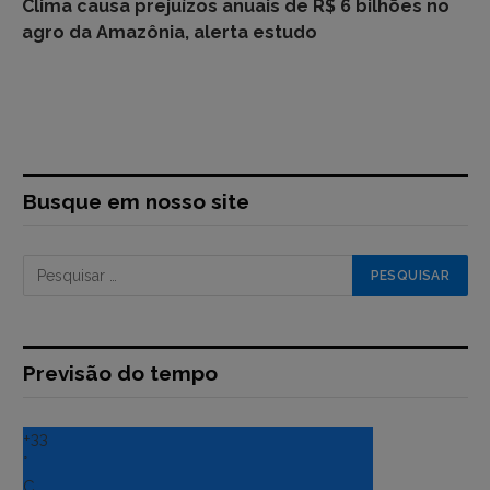
Clima causa prejuízos anuais de R$ 6 bilhões no
agro da Amazônia, alerta estudo
Busque em nosso site
Previsão do tempo
+
33
°
C