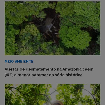
MEIO AMBIENTE
Alertas de desmatamento na Amazônia caem
36%, o menor patamar da série histórica