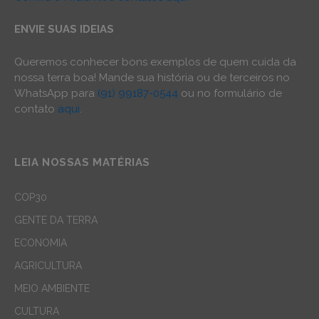
ENVIE SUAS IDEIAS
Queremos conhecer bons exemplos de quem cuida da
nossa terra boa! Mande sua história ou de terceiros no
WhatsApp para
(91) 99187-0544
ou no formulário de
contato
aqui
.
LEIA NOSSAS MATÉRIAS
COP30
GENTE DA TERRA
ECONOMIA
AGRICULTURA
MEIO AMBIENTE
CULTURA