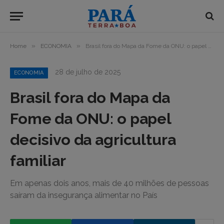
»
»
Home
ECONOMIA
Brasil fora do Mapa da Fome da ONU: o papel decisivo da agricultura familiar
28 de julho de 2025
ECONOMIA
Brasil fora do Mapa da
Fome da ONU: o papel
decisivo da agricultura
familiar
Em apenas dois anos, mais de 40 milhões de pessoas
saíram da insegurança alimentar no País