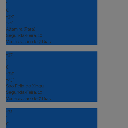
°
C
+
38°
+
21°
Altamira (Para)
Segunda-Feira, 10
Ver Previsão de 7 Dias
+
37
°
C
+
38°
+
23°
Sao Felix do Xingu
Segunda-Feira, 10
Ver Previsão de 7 Dias
+
32
°
C