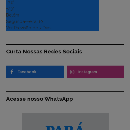
+
32°
+
23°
Belém
Segunda-Feira, 10
Ver Previsão de 7 Dias
Curta Nossas Redes Sociais
Facebook
Instagram
Acesse nosso WhatsApp