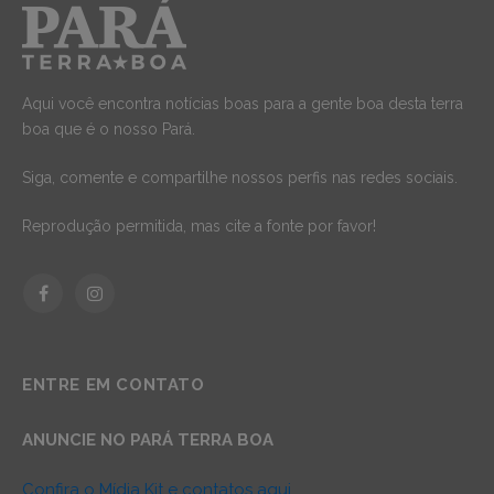
Aqui você encontra notícias boas para a gente boa desta terra
boa que é o nosso Pará.
Siga, comente e compartilhe nossos perfis nas redes sociais.
Reprodução permitida, mas cite a fonte por favor!
Facebook
Instagram
ENTRE EM CONTATO
ANUNCIE NO PARÁ TERRA BOA
Confira o Mídia Kit e contatos aqui