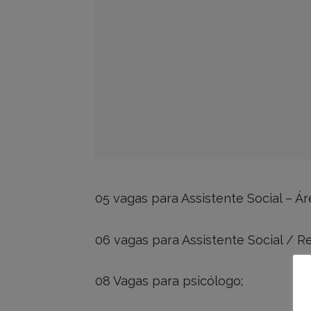
05 vagas para Assistente Social – Á
06 vagas para Assistente Social / Re
08 Vagas para psicólogo;