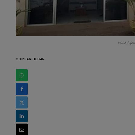
Foto: Agê
COMPARTILHAR