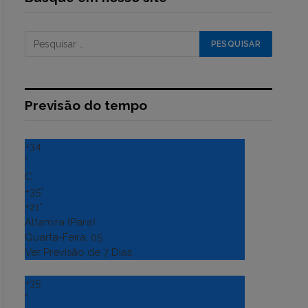
Previsão do tempo
+
34
°
C
+
35°
+
21°
Altamira (Para)
Quarta-Feira, 05
Ver Previsão de 7 Dias
+
35
°