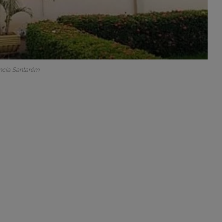
ncia Santarém