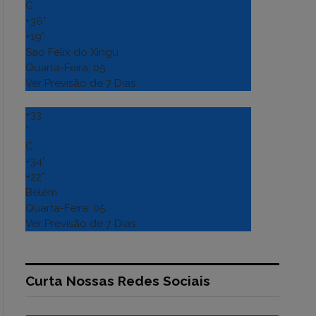
C
+
36°
+
19°
Sao Felix do Xingu
Quarta-Feira, 05
Ver Previsão de 7 Dias
+
33
°
C
+
34°
+
22°
Belém
Quarta-Feira, 05
Ver Previsão de 7 Dias
Curta Nossas Redes Sociais