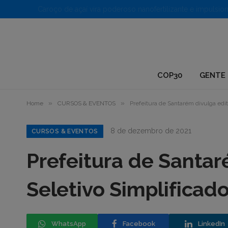
1.
COP30
GENTE 
»
»
Home
CURSOS & EVENTOS
Prefeitura de Santarém divulga edit
8 de dezembro de 2021
CURSOS & EVENTOS
Prefeitura de Santar
Seletivo Simplificad
WhatsApp
Facebook
LinkedIn