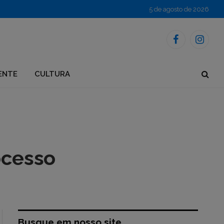
5 de agosto de 2026
Facebook
Instagr
ENTE
CULTURA
ocesso
Busque em nosso site