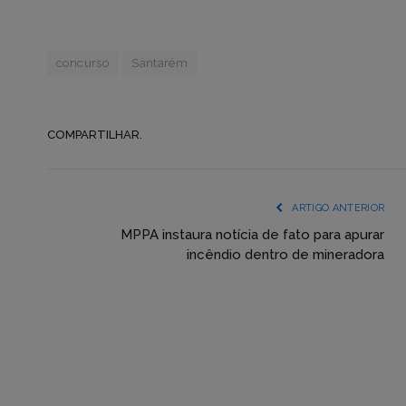
concurso
Santarém
COMPARTILHAR.
ARTIGO ANTERIOR
MPPA instaura notícia de fato para apurar
incêndio dentro de mineradora