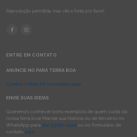
Reprodução permitida, mas cite a fonte por favor!
Facebook
Instagram
ENTRE EM CONTATO
ANUNCIE NO PARÁ TERRA BOA
Confira o Mídia Kit e contatos aqui
ENVIE SUAS IDEIAS
Queremos conhecer bons exemplos de quem cuida da
nossa terra boa! Mande sua história ou de terceiros no
WhatsApp para
(91) 99187-0544
ou no formulário de
contato
aqui
.