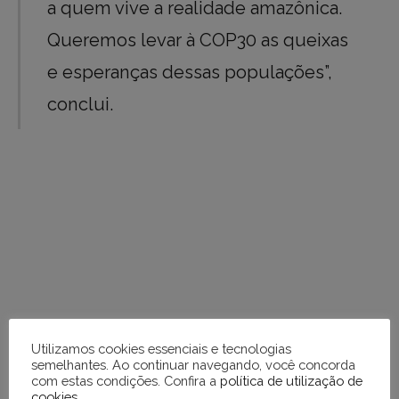
a quem vive a realidade amazônica.
Queremos levar à COP30 as queixas
e esperanças dessas populações”,
conclui.
Utilizamos cookies essenciais e tecnologias
semelhantes. Ao continuar navegando, você concorda
com estas condições. Confira a
política de utilização de
cookies
.