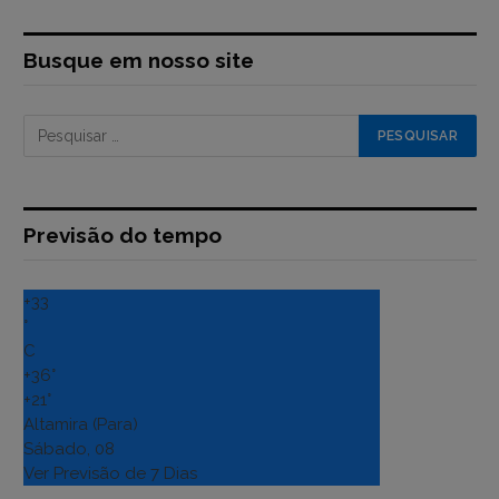
Busque em nosso site
Previsão do tempo
+
33
°
C
+
36°
+
21°
Altamira (Para)
Sábado, 08
Ver Previsão de 7 Dias