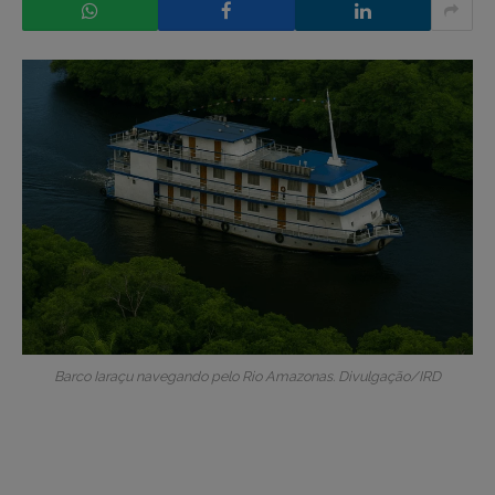
Barco Iaraçu navegando pelo Rio Amazonas. Divulgação/IRD