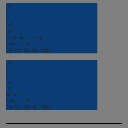
+
37
°
C
+
38°
+
22°
Sao Felix do Xingu
Sábado, 08
Ver Previsão de 7 Dias
+
33
°
C
+
33°
+
23°
Belém
Sábado, 08
Ver Previsão de 7 Dias