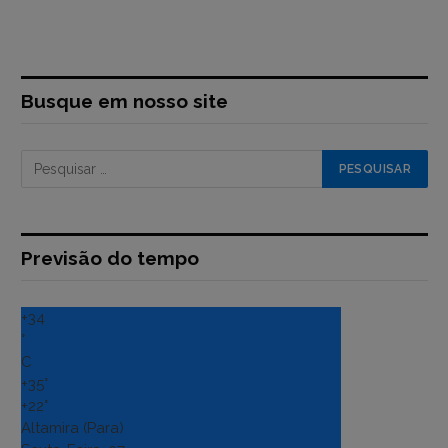
Busque em nosso site
Previsão do tempo
+
34
°
C
+
35°
+
22°
Altamira (Para)