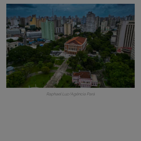
Raphael Luz/Agência Pará