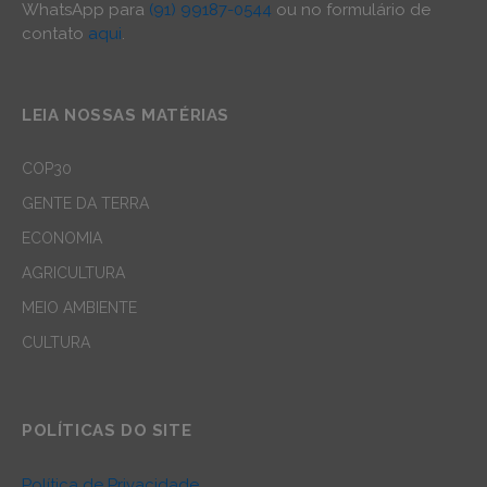
WhatsApp para
(91) 99187-0544
ou no formulário de
contato
aqui
.
LEIA NOSSAS MATÉRIAS
COP30
GENTE DA TERRA
ECONOMIA
AGRICULTURA
MEIO AMBIENTE
CULTURA
POLÍTICAS DO SITE
Política de Privacidade