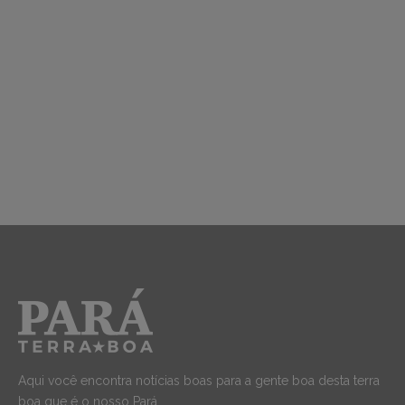
Aqui você encontra notícias boas para a gente boa desta terra
boa que é o nosso Pará.