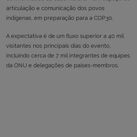
articulação e comunicação dos povos
indígenas, em preparação para a COP30.
A expectativa é de um fluxo superior a 40 mil
visitantes nos principais dias do evento,
incluindo cerca de 7 mil integrantes de equipes
da ONU e delegações de países-membros.