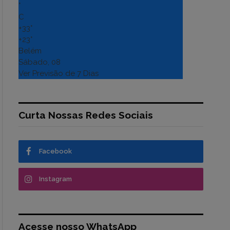
°
C
+
33°
+
23°
Belém
Sábado, 08
Ver Previsão de 7 Dias
Curta Nossas Redes Sociais
Facebook
Instagram
Acesse nosso WhatsApp