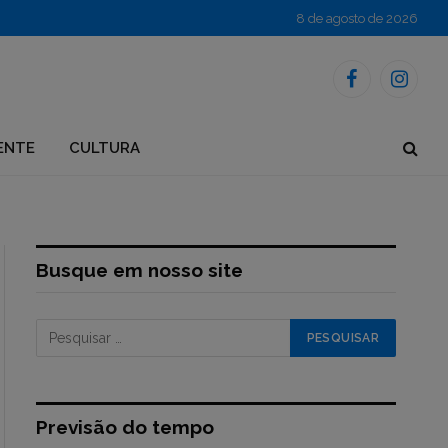
8 de agosto de 2026
Facebook
Instagr
ENTE
CULTURA
Busque em nosso site
Previsão do tempo