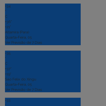
+
34
°
C
+
36°
+
21°
Altamira (Para)
Quarta-Feira, 05
Ver Previsão de 7 Dias
+
35
°
C
+
37°
+
19°
Sao Felix do Xingu
Quarta-Feira, 05
Ver Previsão de 7 Dias
+
33
°