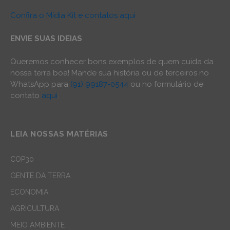
Confira o Mídia Kit e contatos aqui
ENVIE SUAS IDEIAS
Queremos conhecer bons exemplos de quem cuida da
nossa terra boa! Mande sua história ou de terceiros no
WhatsApp para
(91) 99187-0544
ou no formulário de
contato
aqui
.
LEIA NOSSAS MATÉRIAS
COP30
GENTE DA TERRA
ECONOMIA
AGRICULTURA
MEIO AMBIENTE