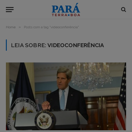
»
Home
Posts com a tag "videoconferência"
LEIA SOBRE:
VIDEOCONFERÊNCIA