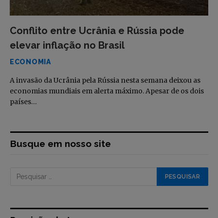
Conflito entre Ucrânia e Rússia pode
elevar inflação no Brasil
ECONOMIA
A invasão da Ucrânia pela Rússia nesta semana deixou as
economias mundiais em alerta máximo. Apesar de os dois
países…
Busque em nosso site