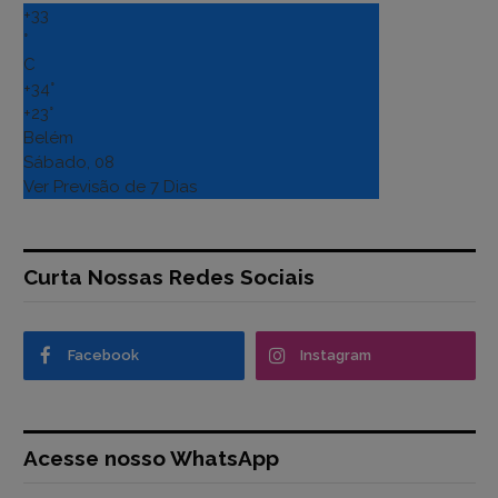
+
33
°
C
+
34°
+
23°
Belém
Sábado, 08
Ver Previsão de 7 Dias
Curta Nossas Redes Sociais
Facebook
Instagram
Acesse nosso WhatsApp