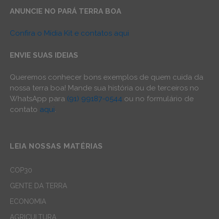
ANUNCIE NO PARÁ TERRA BOA
Confira o Mídia Kit e contatos aqui
ENVIE SUAS IDEIAS
Queremos conhecer bons exemplos de quem cuida da
nossa terra boa! Mande sua história ou de terceiros no
WhatsApp para
(91) 99187-0544
ou no formulário de
contato
aqui
.
LEIA NOSSAS MATÉRIAS
COP30
GENTE DA TERRA
ECONOMIA
AGRICULTURA