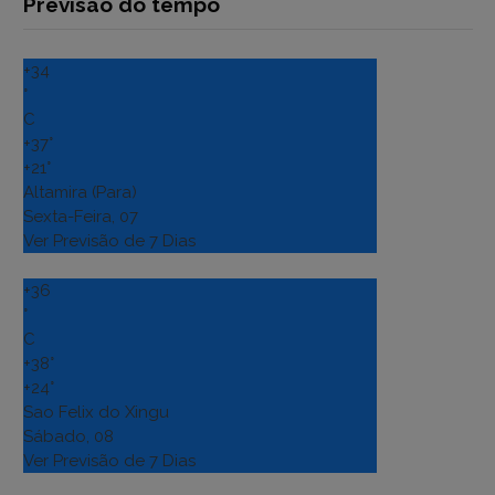
Previsão do tempo
+
34
°
C
+
37°
+
21°
Altamira (Para)
Sexta-Feira, 07
Ver Previsão de 7 Dias
+
36
°
C
+
38°
+
24°
Sao Felix do Xingu
Sábado, 08
Ver Previsão de 7 Dias