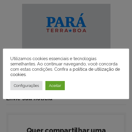
Utilizamos cookies essenciais e tecnologias
semelhantes. Ao continuar navegando, você concorda
com estas condições. Confira a
política de utilização de
cookies
.
Configurações
Aceitar
Envie sua notícia
Quer compartilhar uma