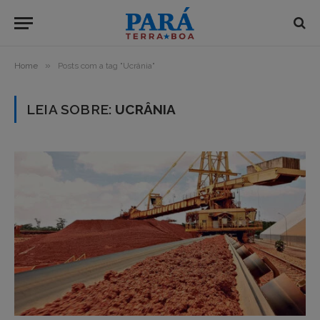
»
Home
Posts com a tag "Ucrânia"
LEIA SOBRE:
UCRÂNIA