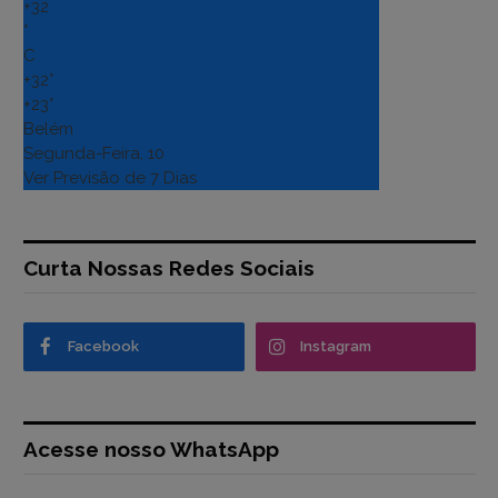
+
32
°
C
+
32°
+
23°
Belém
Segunda-Feira, 10
Ver Previsão de 7 Dias
Curta Nossas Redes Sociais
Facebook
Instagram
Acesse nosso WhatsApp