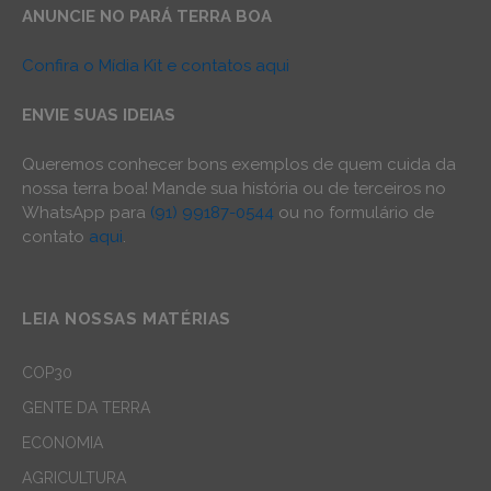
ANUNCIE NO PARÁ TERRA BOA
Confira o Mídia Kit e contatos aqui
ENVIE SUAS IDEIAS
Queremos conhecer bons exemplos de quem cuida da
nossa terra boa! Mande sua história ou de terceiros no
WhatsApp para
(91) 99187-0544
ou no formulário de
contato
aqui
.
LEIA NOSSAS MATÉRIAS
COP30
GENTE DA TERRA
ECONOMIA
AGRICULTURA