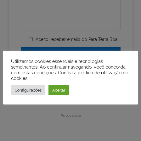
Aceito receber emails do Pará Terra Boa
Utilizamos cookies essenciais e tecnologias
semelhantes. Ao continuar navegando, você concorda
com estas condições. Confira a
política de utilização de
cookies
.
Configurações
Aceitar
Publicidade
Publicidade