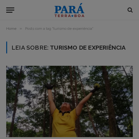
»
Home
Posts com a tag "turismo de experiência"
LEIA SOBRE:
TURISMO DE EXPERIÊNCIA