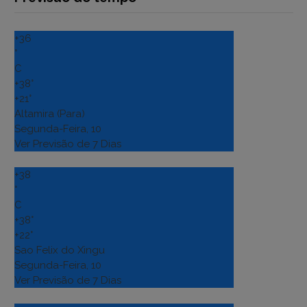
+
36
°
C
+
38°
+
21°
Altamira (Para)
Segunda-Feira, 10
Ver Previsão de 7 Dias
+
38
°
C
+
38°
+
22°
Sao Felix do Xingu
Segunda-Feira, 10
Ver Previsão de 7 Dias