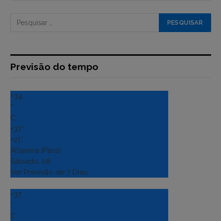
Previsão do tempo
+
34
°
C
+
37°
+
21°
Altamira (Para)
Sábado, 08
Ver Previsão de 7 Dias
+
37
°
C