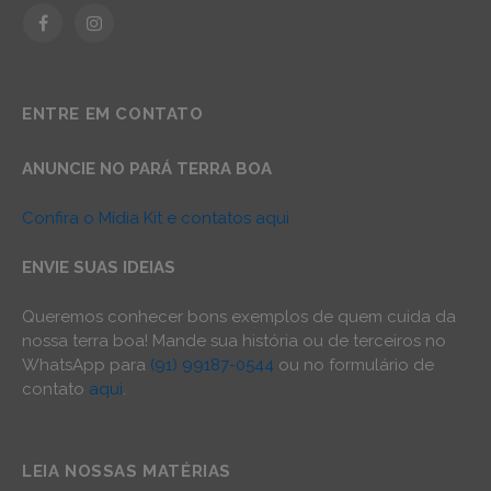
Facebook
Instagram
ENTRE EM CONTATO
ANUNCIE NO PARÁ TERRA BOA
Confira o Mídia Kit e contatos aqui
ENVIE SUAS IDEIAS
Queremos conhecer bons exemplos de quem cuida da
nossa terra boa! Mande sua história ou de terceiros no
WhatsApp para
(91) 99187-0544
ou no formulário de
contato
aqui
.
LEIA NOSSAS MATÉRIAS