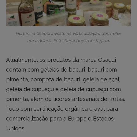
Hortência Osaqui investe na verticalização dos frutos
amazônicos. Foto: Reprodução Instagram
Atualmente, os produtos da marca Osaqui
contam com geleias de bacuri, bacuri com
pimenta, compota de bacuri, geleia de açaí,
geleia de cupuaçu e geleia de cupuaçu com
pimenta, além de licores artesanais de frutas.
Tudo com certificação orgânica e aval para
comercialização para a Europa e Estados
Unidos.