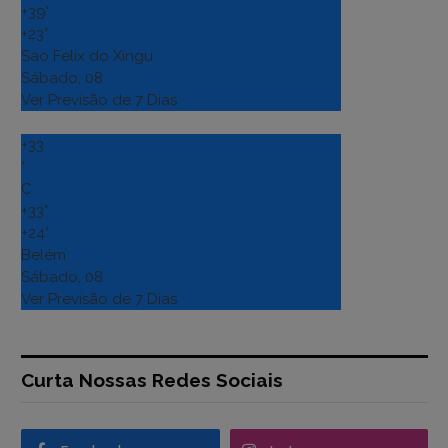
+
39°
+
23°
Sao Felix do Xingu
Sábado, 08
Ver Previsão de 7 Dias
+
33
°
C
+
33°
+
24°
Belém
Sábado, 08
Ver Previsão de 7 Dias
Curta Nossas Redes Sociais