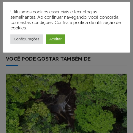
Utilizamos cookies essenciais e tecnologias
semelhantes. Ao continuar navegando, você concorda
com estas condições. Confira a
política de utilização de
cookies
.
Configurações
Aceitar
VOCÊ PODE GOSTAR TAMBÉM DE