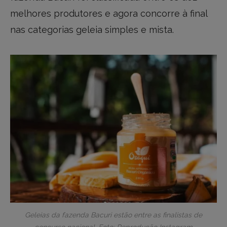
melhores produtores e agora concorre à final
nas categorias geleia simples e mista.
Geleias da fazenda Bacuri estão entre as finalistas de
concurso nacional. Foto: Reprodução Instagram