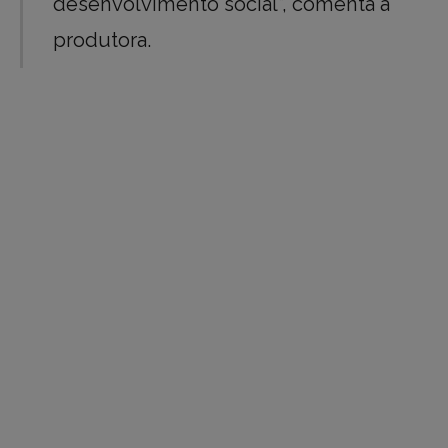
desenvolvimento social”, comenta a
produtora.