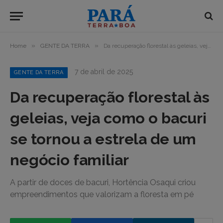
»
»
Home
GENTE DA TERRA
Da recuperação florestal às geleias, veja como o bacuri se tornou a estrela de um negócio familiar
7 de abril de 2025
GENTE DA TERRA
Da recuperação florestal às
geleias, veja como o bacuri
se tornou a estrela de um
negócio familiar
A partir de doces de bacuri, Hortência Osaqui criou
empreendimentos que valorizam a floresta em pé