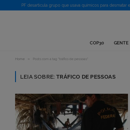
1.
COP30
GENTE 
»
Home
Posts com a tag "tráfico de pessoas"
LEIA SOBRE:
TRÁFICO DE PESSOAS