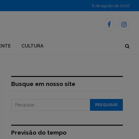
8 de agosto de 2026
Facebook
Instagr
ENTE
CULTURA
Busque em nosso site
Previsão do tempo