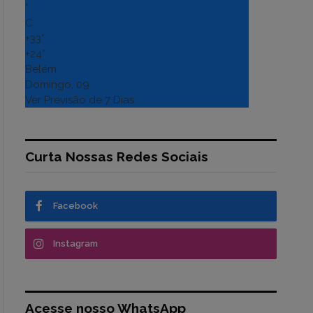
°
C
+
33°
+
24°
Belém
Domingo, 09
Ver Previsão de 7 Dias
Curta Nossas Redes Sociais
Facebook
Instagram
Acesse nosso WhatsApp