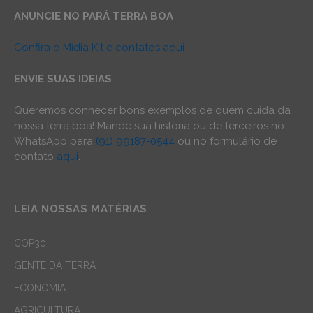
ANUNCIE NO PARÁ TERRA BOA
Confira o Mídia Kit e contatos aqui
ENVIE SUAS IDEIAS
Queremos conhecer bons exemplos de quem cuida da
nossa terra boa! Mande sua história ou de terceiros no
WhatsApp para
(91) 99187-0544
ou no formulário de
contato
aqui
.
LEIA NOSSAS MATÉRIAS
COP30
GENTE DA TERRA
ECONOMIA
AGRICULTURA