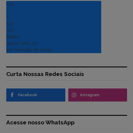
+
33
°
C
+
33°
+
23°
Belém
Sexta-Feira, 07
Ver Previsão de 7 Dias
Curta Nossas Redes Sociais
Facebook
Instagram
Acesse nosso WhatsApp