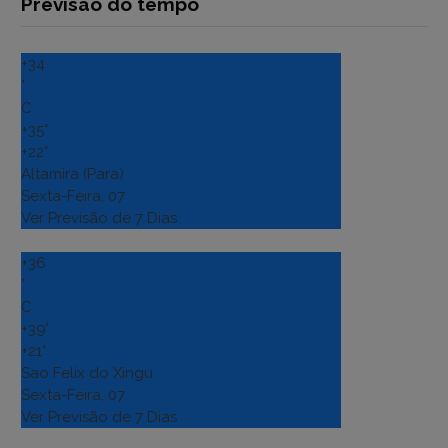
Previsão do tempo
+
34
°
C
+
35°
+
22°
Altamira (Para)
Sexta-Feira, 07
Ver Previsão de 7 Dias
+
36
°
C
+
39°
+
21°
Sao Felix do Xingu
Sexta-Feira, 07
Ver Previsão de 7 Dias