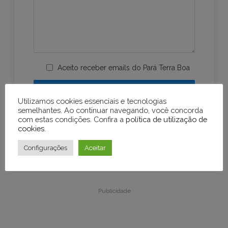
Aceito receber emails do Pará Terra Boa
Utilizamos cookies essenciais e tecnologias
semelhantes. Ao continuar navegando, você concorda
com estas condições. Confira a
política de utilização de
cookies
.
Configurações
Aceitar
Publicidade
Publicidade