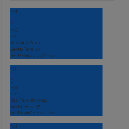
+
34
°
C
+
36°
+
21°
Altamira (Para)
Sexta-Feira, 07
Ver Previsão de 7 Dias
+
36
°
C
+
38°
+
21°
Sao Felix do Xingu
Sexta-Feira, 07
Ver Previsão de 7 Dias
+
33