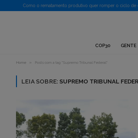
1.
COP30
GENTE 
»
Home
Posts com a tag "Supremo Tribunal Federal"
LEIA SOBRE:
SUPREMO TRIBUNAL FEDE