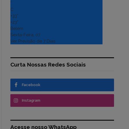
°
C
+
33°
+
23°
Belém
Sexta-Feira, 07
Ver Previsão de 7 Dias
Curta Nossas Redes Sociais
Facebook
Instagram
Acesse nosso WhatsApp