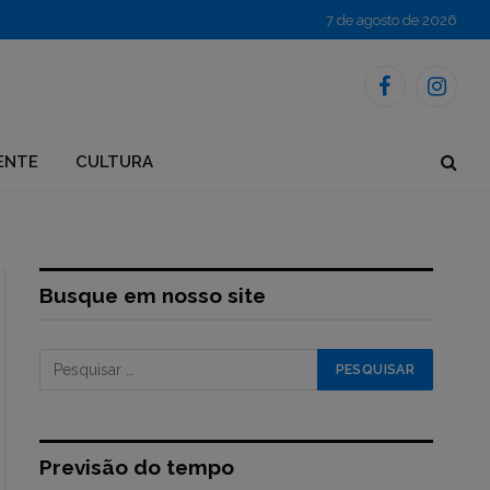
7 de agosto de 2026
Facebook
Instagr
ENTE
CULTURA
Busque em nosso site
Previsão do tempo