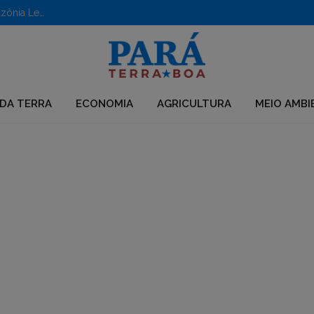
Aberto edital para apoio a iniciativas em territórios da Amazônia Legal
DA TERRA
ECONOMIA
AGRICULTURA
MEIO AMBI