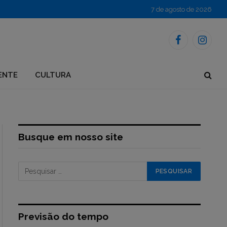
7 de agosto de 2026
Facebook
Instagr
ENTE
CULTURA
Busque em nosso site
Previsão do tempo