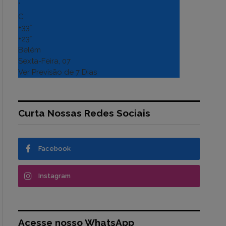
°
C
+
33°
+
23°
Belém
Sexta-Feira, 07
Ver Previsão de 7 Dias
Curta Nossas Redes Sociais
Facebook
Instagram
Acesse nosso WhatsApp