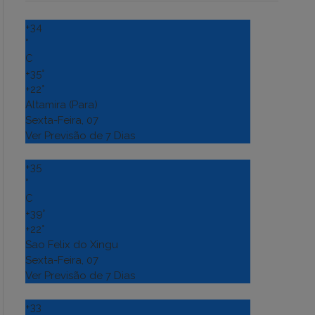
+
34
°
C
+
35°
+
22°
Altamira (Para)
Sexta-Feira, 07
Ver Previsão de 7 Dias
+
35
°
C
+
39°
+
22°
Sao Felix do Xingu
Sexta-Feira, 07
Ver Previsão de 7 Dias
+
33