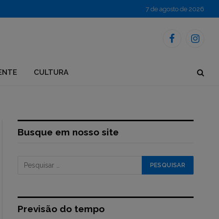
7 de agosto de 2026
Facebook
Instagr
ENTE
CULTURA
Busque em nosso site
Previsão do tempo