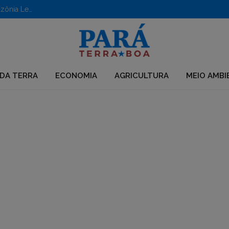
Aberto edital para apoio a iniciativas em territórios da Amazônia Legal
DA TERRA
ECONOMIA
AGRICULTURA
MEIO AMBI