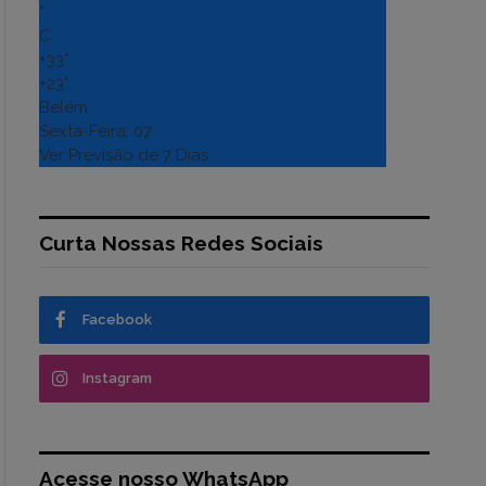
°
C
+
33°
+
23°
Belém
Sexta-Feira, 07
Ver Previsão de 7 Dias
Curta Nossas Redes Sociais
Facebook
Instagram
Acesse nosso WhatsApp