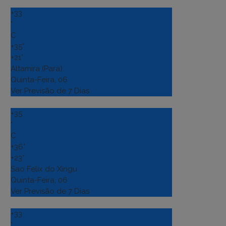
+
33
°
C
+
35°
+
21°
Altamira (Para)
Quinta-Feira, 06
Ver Previsão de 7 Dias
+
35
°
C
+
36°
+
23°
Sao Felix do Xingu
Quinta-Feira, 06
Ver Previsão de 7 Dias
+
33
°