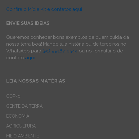
Confira o Mídia Kit e contatos aqui
ENVIE SUAS IDEIAS
Queremos conhecer bons exemplos de quem cuida da
nossa terra boa! Mande sua história ou de terceiros no
WhatsApp para
(91) 99187-0544
ou no formulário de
contato
aqui
.
LEIA NOSSAS MATÉRIAS
COP30
GENTE DA TERRA
ECONOMIA
AGRICULTURA
MEIO AMBIENTE