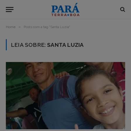
»
Home
Posts com a tag "Santa Luzia"
LEIA SOBRE:
SANTA LUZIA