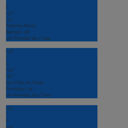
°
C
+
37°
+
21°
Altamira (Para)
Sábado, 08
Ver Previsão de 7 Dias
+
36
°
C
+
40°
+
22°
Sao Felix do Xingu
Domingo, 09
Ver Previsão de 7 Dias
+
33
°
C
+
32°