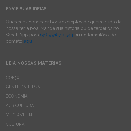
ENVIE SUAS IDEIAS
Queremos conhecer bons exemplos de quem cuida da
nossa terra boa! Mande sua história ou de terceiros no
WhatsApp para
(91) 99187-0544
ou no formulário de
contato
aqui
.
LEIA NOSSAS MATÉRIAS
COP30
GENTE DA TERRA
ECONOMIA
AGRICULTURA
MEIO AMBIENTE
CULTURA