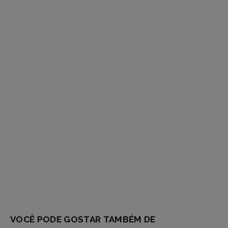
respostas
VOCÊ PODE GOSTAR TAMBÉM DE