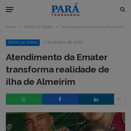
»
»
Home
GENTE DA TERRA
Atendimento da Emater transforma realidade de ilha de Almeirim
7 de janeiro de 2022
GENTE DA TERRA
Atendimento da Emater
transforma realidade de
ilha de Almeirim