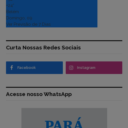
+
24°
Belém
Domingo, 09
Ver Previsão de 7 Dias
Curta Nossas Redes Sociais
Facebook
Instagram
Acesse nosso WhatsApp