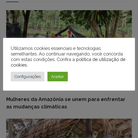
Utilizamos cookies essenciais e tecnologias
semelhantes. Ao continuar navegando, você concorda
com estas condições. Confira a
política de utilização de
cookies
.
Configurações
Aceitar
GENTE DA TERRA
Mulheres da Amazônia se unem para enfrentar
as mudanças climáticas